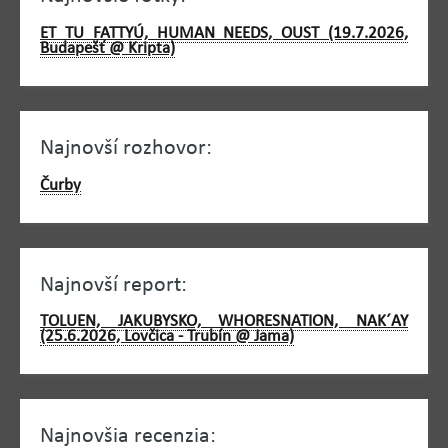
ET TU FATTYÚ, HUMAN NEEDS, OUST (19.7.2026,
Budapešť @ Kripta)
Najnovší rozhovor:
Čurby
Najnovší report:
TOLUEN, JAKUBYSKO, WHORESNATION, NAK´AY
(25.6.2026, Lovčica - Trubín @ Jama)
Najnovšia recenzia: