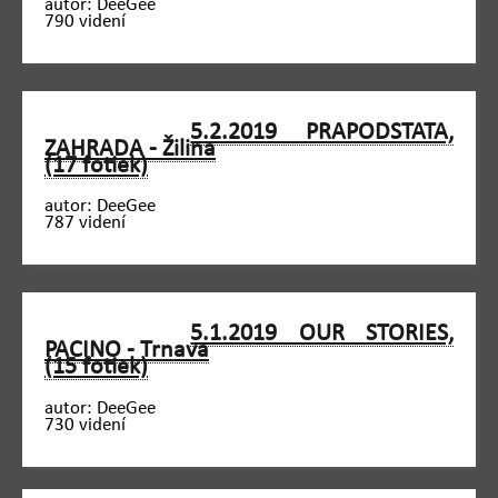
autor: DeeGee
790 videní
5.2.2019 PRAPODSTATA,
ZAHRADA - Žilina
(17 fotiek)
autor: DeeGee
787 videní
5.1.2019 OUR STORIES,
PACINO - Trnava
(15 fotiek)
autor: DeeGee
730 videní