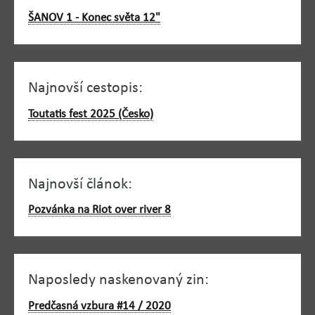
ŠANOV 1 - Konec světa 12"
Najnovší cestopis:
Toutatis fest 2025 (Česko)
Najnovší článok:
Pozvánka na Riot over river 8
Naposledy naskenovaný zin:
Predčasná vzbura #14 / 2020