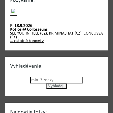
Pozývame:
Pi 18.9.2026
Košice @ Collosseum
SEE YOU IN HELL (CZ), KRIMINALITÄT (CZ), CONCUSSA
(SK)
... ostatné koncerty
Vyhľadávanie:
Najnovšie fotky: