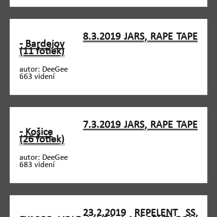
8.3.2019 JARS, RAPE TAPE
- Bardejov
(11 fotiek)
autor: DeeGee
663 videní
7.3.2019 JARS, RAPE TAPE
- Košice
(26 fotiek)
autor: DeeGee
683 videní
23.2.2019 REPELENT SS,