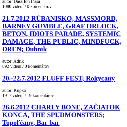
autor: Dáša fon fľaša
1080 videní / 0 komentárov
21.7.2012 RÚBANISKO, MASSMORD,
BARNEY GUMBLE, GRAF ORLOCK,
BETON, IDIOTS PARADE, SYSTEMIC
DAMAGE, THE PUBLIC, MINDFUCK,
DRÉN; Dubník
autor: Adrik
892 videní / 0 komentárov
20.-22.7.2012 FLUFF FEST; Rokycany
autor: Kupko
1917 videní / 19 komentárov
26.6.2012 CHARLY BONE, ZAČIATOK
KONCA, THE SPUDMONSTERS;
Topoľčany, Bar bar