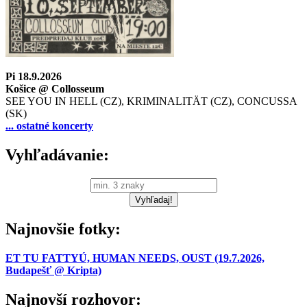
Pi 18.9.2026
Košice @ Collosseum
SEE YOU IN HELL (CZ), KRIMINALITÄT (CZ), CONCUSSA
(SK)
... ostatné koncerty
Vyhľadávanie:
Najnovšie fotky:
ET TU FATTYÚ, HUMAN NEEDS, OUST (19.7.2026,
Budapešť @ Kripta)
Najnovší rozhovor: