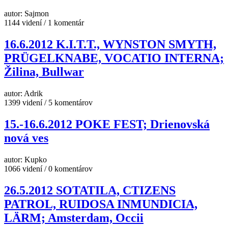
autor: Sajmon
1144 videní / 1 komentár
16.6.2012 K.I.T.T., WYNSTON SMYTH,
PRÜGELKNABE, VOCATIO INTERNA;
Žilina, Bullwar
autor: Adrik
1399 videní / 5 komentárov
15.-16.6.2012 POKE FEST; Drienovská
nová ves
autor: Kupko
1066 videní / 0 komentárov
26.5.2012 SOTATILA, CTIZENS
PATROL, RUIDOSA INMUNDICIA,
LÄRM; Amsterdam, Occii