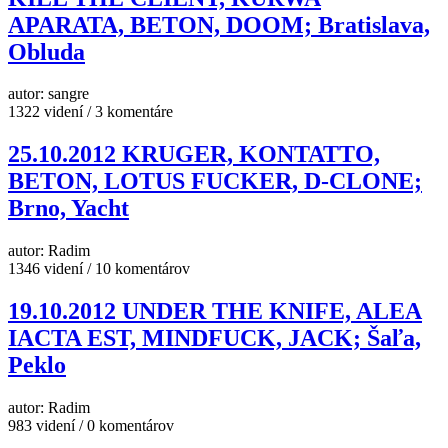
APARATA, BETON, DOOM; Bratislava,
Obluda
autor: sangre
1322 videní / 3 komentáre
25.10.2012 KRUGER, KONTATTO,
BETON, LOTUS FUCKER, D-CLONE;
Brno, Yacht
autor: Radim
1346 videní / 10 komentárov
19.10.2012 UNDER THE KNIFE, ALEA
IACTA EST, MINDFUCK, JACK; Šaľa,
Peklo
autor: Radim
983 videní / 0 komentárov