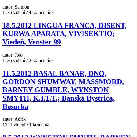
autor: Sajmon
1176 videní / 4 komentáre
18.5.2012 LINGUA FRANCA, DISENT,
KURWA APARATA, VIVISEKTIO;
Viedeň, Venster 99
autor: Jojo
1136 videní / 2 komentáre
11.5.2012 BASAL BANAR, DNO,
GORDON SHUMWAY, MASSMORD,
BARNEY GUMBLE, WYNSTON
SMYTH, K.I.T.T.; Banská Bystrica,
Bosorka
autor: Adrik
1555 videní / 1 komentár