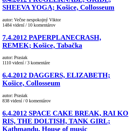
SHEEVA YOGA; Košice, Collosseum
autor: Večne nespokojný Viktor
1484 videní / 10 komentárov
7.4.2012 PAPERPLANECRASH,
REMEK; Košice, Tabačka
autor: Prasiak
1110 videní / 3 komentáre
6.4.2012 DAGGERS, ELIZABETH;
Košice, Collosseum
autor: Prasiak
838 videní / 0 komentárov
6.4.2012 SPACE CAKE BREAK, RAI KO
RIS, THE DOLTISH, TANK GIRL;
Kathmandu, House of music