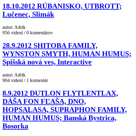
18.10.2012 RÚBANISKO, UTBROTT;
Lučenec, Slimák
autor: Adrik
956 videní / 0 komentárov
28.9.2012 SHITOBA FAMILY,
WYNSTON SMYTH, HUMAN HUMUS;
Spišská nová ves, Interactive
autor: Adrik
904 videní / 1 komentár
8.9.2012 DUTLON FLYTLENTLAX,
DÁŠA FON FĽAŠA, DNO,
HOPSALASA, SUPRAPHON FAMILY,
HUMAN HUMUS; Banská Bystrica,
Bosorka