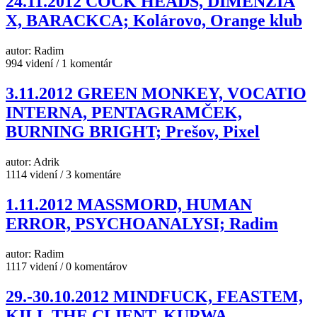
24.11.2012 COCK HEADS, DIMENZIA
X, BARACKCA; Kolárovo, Orange klub
autor: Radim
994 videní / 1 komentár
3.11.2012 GREEN MONKEY, VOCATIO
INTERNA, PENTAGRAMČEK,
BURNING BRIGHT; Prešov, Pixel
autor: Adrik
1114 videní / 3 komentáre
1.11.2012 MASSMORD, HUMAN
ERROR, PSYCHOANALYSI; Radim
autor: Radim
1117 videní / 0 komentárov
29.-30.10.2012 MINDFUCK, FEASTEM,
KILL THE CLIENT, KURWA