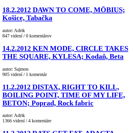
18.2.2012 DAWN TO COME, MÖBIUS;
Košice, Tabačka
autor: Adrik
847 videní / 0 komentárov
14.2.2012 KEN MODE, CIRCLE TAKES
THE SQUARE, KYLESA; Kodaň, Beta
autor: Sajmon
905 videní / 1 komentár
11.2.2012 DISTAX, RIGHT TO KILL,
BOILING POINT, TIME OF MY LIFE,
BETON; Poprad, Rock fabric
autor: Adrik
1366 videní / 4 komentáre