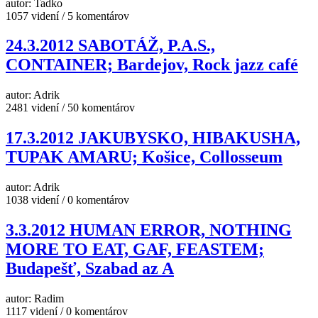
autor: Tadko
1057 videní / 5 komentárov
24.3.2012 SABOTÁŽ, P.A.S.,
CONTAINER; Bardejov, Rock jazz café
autor: Adrik
2481 videní / 50 komentárov
17.3.2012 JAKUBYSKO, HIBAKUSHA,
TUPAK AMARU; Košice, Collosseum
autor: Adrik
1038 videní / 0 komentárov
3.3.2012 HUMAN ERROR, NOTHING
MORE TO EAT, GAF, FEASTEM;
Budapešť, Szabad az A
autor: Radim
1117 videní / 0 komentárov