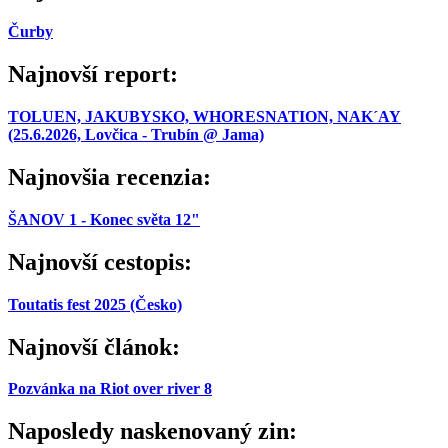
Čurby
Najnovší report:
TOLUEN, JAKUBYSKO, WHORESNATION, NAK´AY
(25.6.2026, Lovčica - Trubín @ Jama)
Najnovšia recenzia:
ŠANOV 1 - Konec světa 12"
Najnovší cestopis:
Toutatis fest 2025 (Česko)
Najnovší článok:
Pozvánka na Riot over river 8
Naposledy naskenovaný zin: