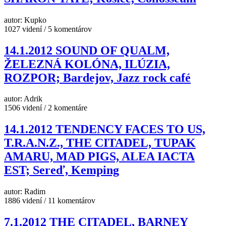
autor: Kupko
1027 videní / 5 komentárov
14.1.2012 SOUND OF QUALM,
ŽELEZNÁ KOLÓNA, ILÚZIA,
ROZPOR; Bardejov, Jazz rock café
autor: Adrik
1506 videní / 2 komentáre
14.1.2012 TENDENCY FACES TO US,
T.R.A.N.Z., THE CITADEL, TUPAK
AMARU, MAD PIGS, ALEA IACTA
EST; Sereď, Kemping
autor: Radim
1886 videní / 11 komentárov
7.1.2012 THE CITADEL, BARNEY