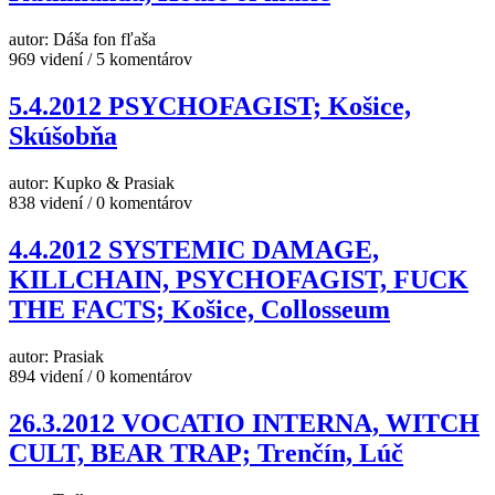
autor: Dáša fon fľaša
969 videní / 5 komentárov
5.4.2012 PSYCHOFAGIST; Košice,
Skúšobňa
autor: Kupko & Prasiak
838 videní / 0 komentárov
4.4.2012 SYSTEMIC DAMAGE,
KILLCHAIN, PSYCHOFAGIST, FUCK
THE FACTS; Košice, Collosseum
autor: Prasiak
894 videní / 0 komentárov
26.3.2012 VOCATIO INTERNA, WITCH
CULT, BEAR TRAP; Trenčín, Lúč