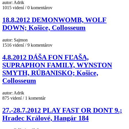
autor: Adrik
1015 videní / 0 komentárov
18.8.2012 DEMONWOMB, WOLF
DOWN; Košice, Collosseum
autor: Sajmon
1516 videní / 9 komentárov
4.8.2012 DÁŠA FON FĽAŠA,
SUPRAPHON FAMILY, WYNSTON
SMYTH, RÚBANISKO; Košice,
Collosseum
autor: Adrik
875 videní / 1 komentár
27.-28.7.2012 PLAY FAST OR DONT 9.;
Hradec Králové, Hangár 184