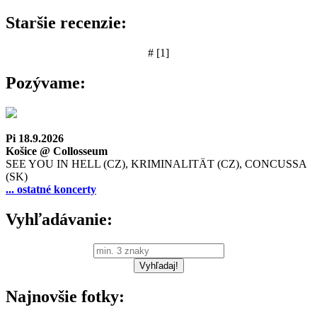
Staršie recenzie:
# [1]
Pozývame:
Pi 18.9.2026
Košice @ Collosseum
SEE YOU IN HELL (CZ), KRIMINALITÄT (CZ), CONCUSSA
(SK)
... ostatné koncerty
Vyhľadávanie:
Najnovšie fotky: