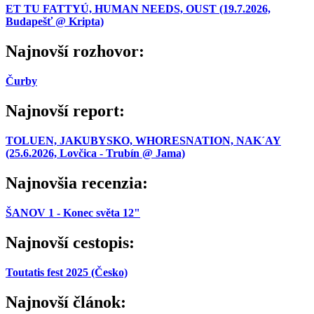
ET TU FATTYÚ, HUMAN NEEDS, OUST (19.7.2026,
Budapešť @ Kripta)
Najnovší rozhovor:
Čurby
Najnovší report:
TOLUEN, JAKUBYSKO, WHORESNATION, NAK´AY
(25.6.2026, Lovčica - Trubín @ Jama)
Najnovšia recenzia:
ŠANOV 1 - Konec světa 12"
Najnovší cestopis:
Toutatis fest 2025 (Česko)
Najnovší článok: