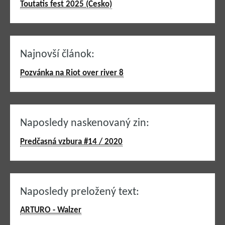
Toutatis fest 2025 (Česko)
Najnovší článok:
Pozvánka na Riot over river 8
Naposledy naskenovaný zin:
Predčasná vzbura #14 / 2020
Naposledy preložený text:
ARTURO - Walzer