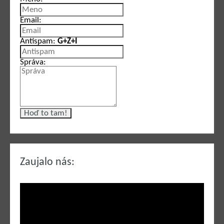
Email:
Antispam:
G+Z+I
Správa:
Zaujalo nás: