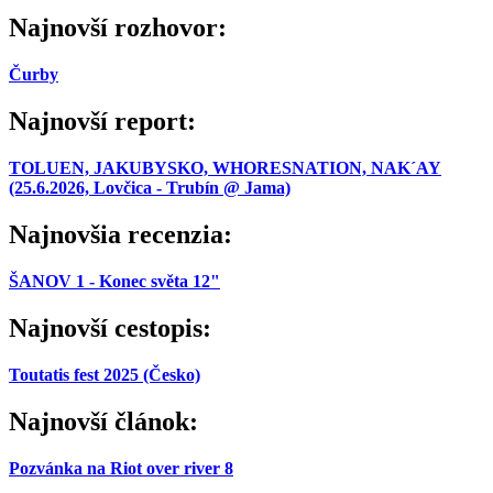
Najnovší rozhovor:
Čurby
Najnovší report:
TOLUEN, JAKUBYSKO, WHORESNATION, NAK´AY
(25.6.2026, Lovčica - Trubín @ Jama)
Najnovšia recenzia:
ŠANOV 1 - Konec světa 12"
Najnovší cestopis:
Toutatis fest 2025 (Česko)
Najnovší článok:
Pozvánka na Riot over river 8