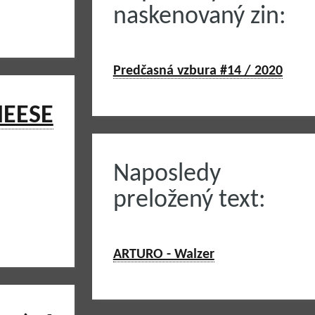
naskenovaný zin:
Predčasná vzbura #14 / 2020
HEESE
Naposledy
preložený text:
ARTURO - Walzer