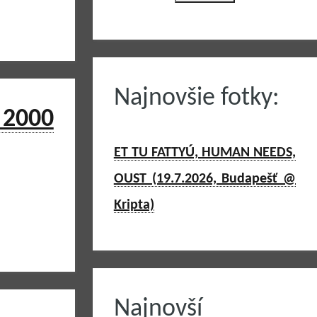
Najnovšie fotky:
2000
ET TU FATTYÚ, HUMAN NEEDS,
OUST (19.7.2026, Budapešť @
Kripta)
Najnovší