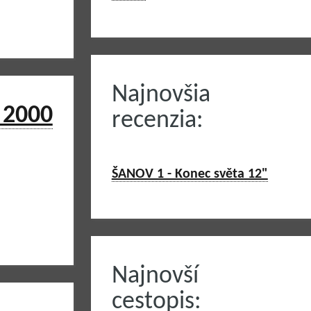
Najnovšia
 2000
recenzia:
ŠANOV 1 - Konec světa 12"
Najnovší
cestopis: