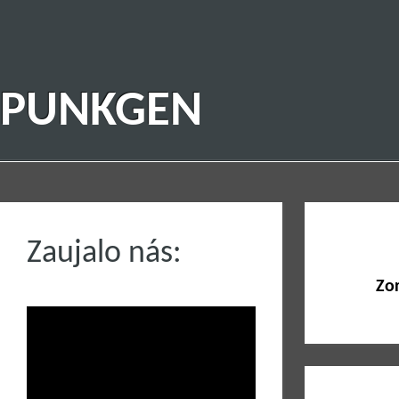
PUNKGEN
Zaujalo nás:
Zo