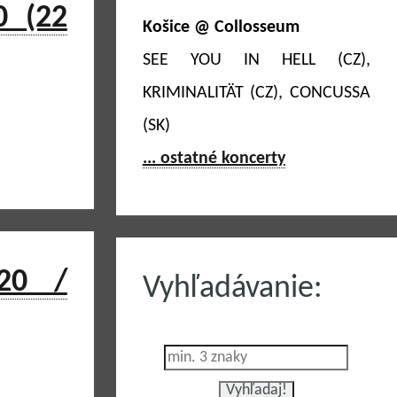
0 (22
Košice @ Collosseum
SEE YOU IN HELL (CZ),
KRIMINALITÄT (CZ), CONCUSSA
(SK)
... ostatné koncerty
20 /
Vyhľadávanie: