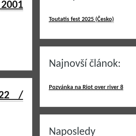
 2001
Toutatis fest 2025 (Česko)
Najnovší článok:
Pozvánka na Riot over river 8
22 /
Naposledy