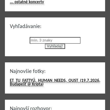
... ostatné koncerty
Vyhľadávanie:
Najnovšie fotky:
ET TU FATTYÚ, HUMAN NEEDS, OUST (19.7.2026,
Budapešť @ Kripta)
Najnovší rozhovor: