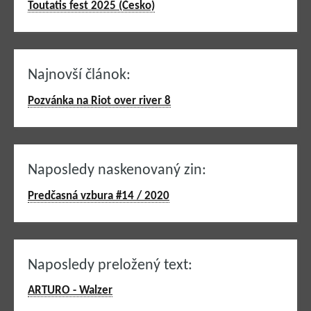
Toutatis fest 2025 (Česko)
Najnovší článok:
Pozvánka na Riot over river 8
Naposledy naskenovaný zin:
Predčasná vzbura #14 / 2020
Naposledy preložený text:
ARTURO - Walzer