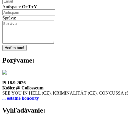
Antispam:
O+T+Y
Správa:
Pozývame:
Pi 18.9.2026
Košice @ Collosseum
SEE YOU IN HELL (CZ), KRIMINALITÄT (CZ), CONCUSSA (
... ostatné koncerty
Vyhľadávanie: