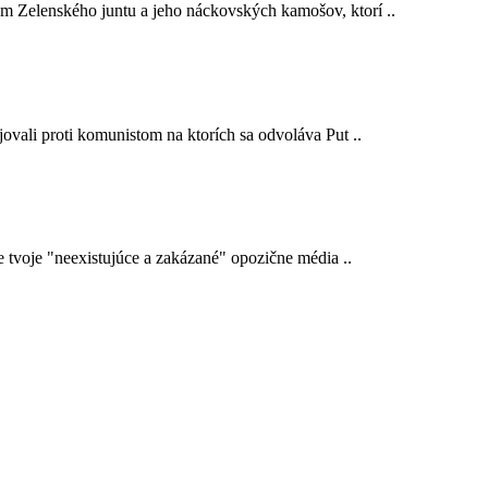
em Zelenského juntu a jeho náckovských kamošov, ktorí ..
ojovali proti komunistom na ktorích sa odvoláva Put ..
e tvoje "neexistujúce a zakázané" opozične média ..