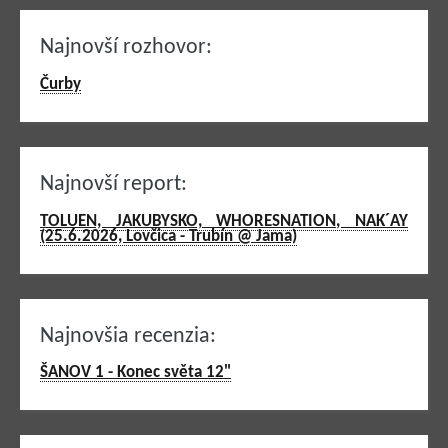
Najnovší rozhovor:
Čurby
Najnovší report:
TOLUEN, JAKUBYSKO, WHORESNATION, NAK´AY
(25.6.2026, Lovčica - Trubín @ Jama)
Najnovšia recenzia:
ŠANOV 1 - Konec světa 12"