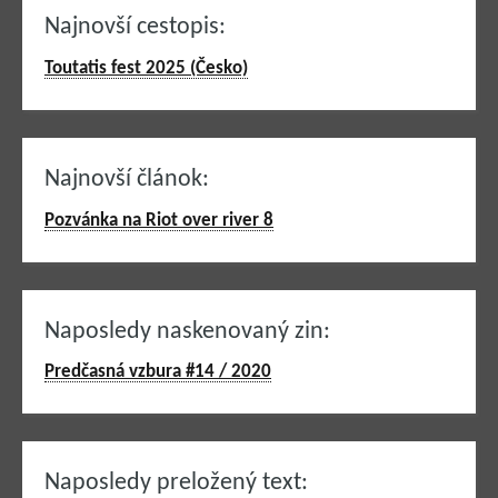
Najnovší cestopis:
Toutatis fest 2025 (Česko)
Najnovší článok:
Pozvánka na Riot over river 8
Naposledy naskenovaný zin:
Predčasná vzbura #14 / 2020
Naposledy preložený text: