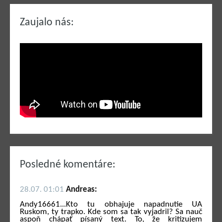
Zaujalo nás:
Posledné komentáre:
28.07. 01:01
Andreas:
Andy16661...Kto tu obhajuje napadnutie UA
Ruskom, ty trapko. Kde som sa tak vyjadril? Sa nauč
aspoň chápať písaný text. To, že kritizujem