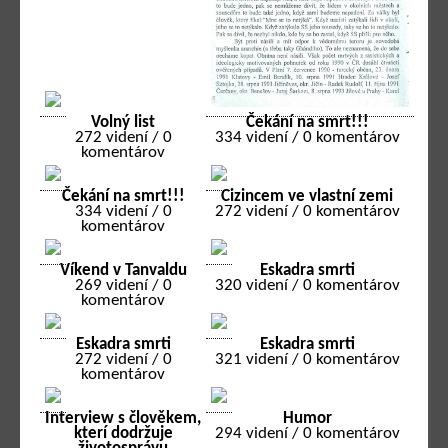
Volný list
Čekání na smrt!!!
272 videní / 0
334 videní / 0 komentárov
komentárov
Čekání na smrt!!!
Cizincem ve vlastní zemi
334 videní / 0
272 videní / 0 komentárov
komentárov
Víkend v Tanvaldu
Eskadra smrti
269 videní / 0
320 videní / 0 komentárov
komentárov
Eskadra smrti
Eskadra smrti
272 videní / 0
321 videní / 0 komentárov
komentárov
Interview s člověkem,
Humor
kterí dodržuje
294 videní / 0 komentárov