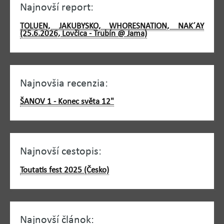
Najnovší report:
TOLUEN, JAKUBYSKO, WHORESNATION, NAK´AY
(25.6.2026, Lovčica - Trubín @ Jama)
Najnovšia recenzia:
ŠANOV 1 - Konec světa 12"
Najnovší cestopis:
Toutatis fest 2025 (Česko)
Najnovší článok: