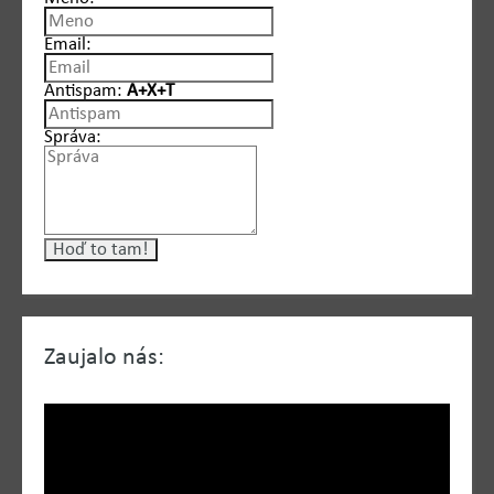
Email:
Antispam:
A+X+T
Správa:
Zaujalo nás: