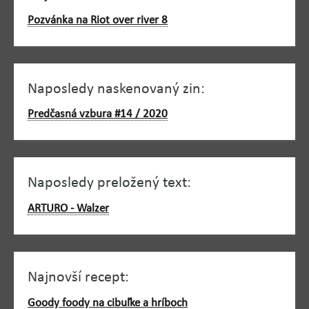
Pozvánka na Riot over river 8
Naposledy naskenovaný zin:
Predčasná vzbura #14 / 2020
Naposledy preložený text:
ARTURO - Walzer
Najnovší recept:
Goody foody na cibuľke a hríboch