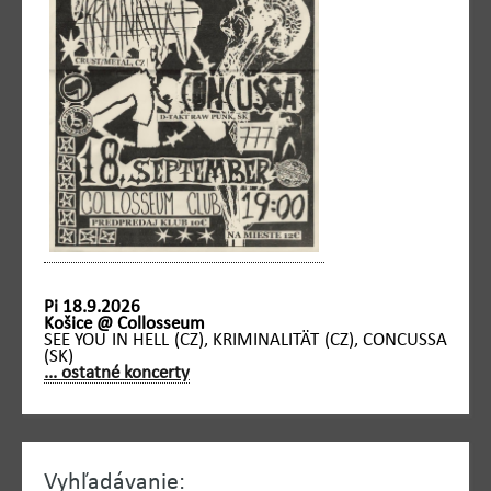
Pi 18.9.2026
Košice @ Collosseum
SEE YOU IN HELL (CZ), KRIMINALITÄT (CZ), CONCUSSA
(SK)
... ostatné koncerty
Vyhľadávanie: