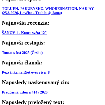
TOLUEN, JAKUBYSKO, WHORESNATION, NAK´AY
(25.6.2026, Lovčica - Trubín @ Jama)
Najnovšia recenzia:
ŠANOV 1 - Konec světa 12"
Najnovší cestopis:
Toutatis fest 2025 (Česko)
Najnovší článok:
Pozvánka na Riot over river 8
Naposledy naskenovaný zin:
Predčasná vzbura #14 / 2020
Naposledy preložený text: