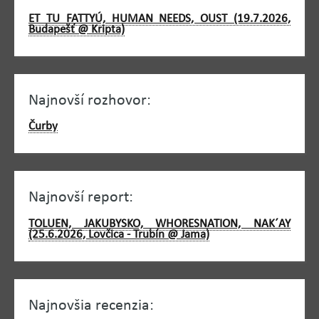
ET TU FATTYÚ, HUMAN NEEDS, OUST (19.7.2026,
Budapešť @ Kripta)
Najnovší rozhovor:
Čurby
Najnovší report:
TOLUEN, JAKUBYSKO, WHORESNATION, NAK´AY
(25.6.2026, Lovčica - Trubín @ Jama)
Najnovšia recenzia: