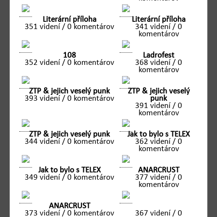
Literární příloha
Literární příloha
351 videní / 0 komentárov
341 videní / 0
komentárov
108
Ladrofest
352 videní / 0 komentárov
368 videní / 0
komentárov
ZTP & jejich veselý punk
ZTP & jejich veselý
393 videní / 0 komentárov
punk
391 videní / 0
komentárov
ZTP & jejich veselý punk
Jak to bylo s TELEX
344 videní / 0 komentárov
362 videní / 0
komentárov
Jak to bylo s TELEX
ANARCRUST
349 videní / 0 komentárov
377 videní / 0
komentárov
ANARCRUST
373 videní / 0 komentárov
367 videní / 0