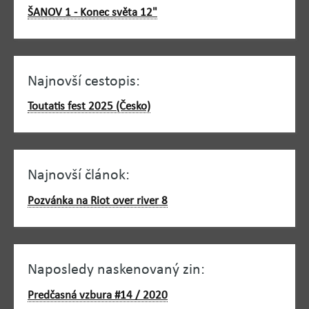
ŠANOV 1 - Konec světa 12"
Najnovší cestopis:
Toutatis fest 2025 (Česko)
Najnovší článok:
Pozvánka na Riot over river 8
Naposledy naskenovaný zin:
Predčasná vzbura #14 / 2020