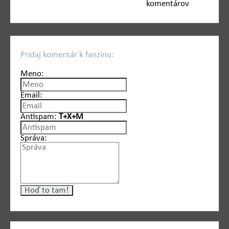
komentárov
Pridaj komentár k fanzinu:
Meno:
Email:
Antispam:
T+X+M
Správa: