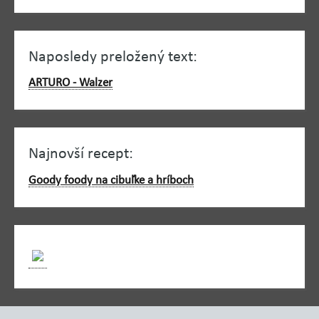
Naposledy preložený text:
ARTURO - Walzer
Najnovší recept:
Goody foody na cibuľke a hríboch