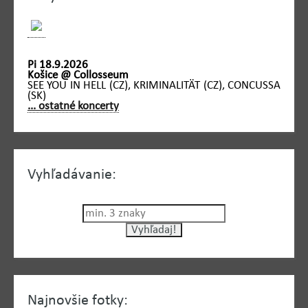
Pi 18.9.2026
Košice @ Collosseum
SEE YOU IN HELL (CZ), KRIMINALITÄT (CZ), CONCUSSA
(SK)
... ostatné koncerty
Vyhľadávanie:
Najnovšie fotky: