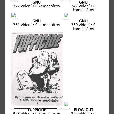
GNU
GNU
372 videní / 0 komentárov
347 videní / 0
komentárov
GNU
GNU
361 videní / 0 komentárov
359 videní / 0
komentárov
BLOW OUT
YUPPICIDE
355 videní / 0
358 videní / 0 komentárov