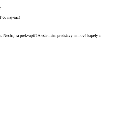
?
ď čo najviac!
e. Nechaj sa prekvapiť! A ešte mám predstavy na nové kapely a