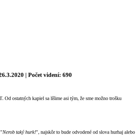
26.3.2020 | Počet videní: 690
Od ostatných kapiel sa líšime asi tým, že sme možno trošku
 "
Nerob taký hurk!
", najskôr to bude odvodené od slova hurhaj alebo