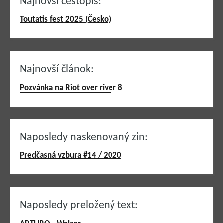
Najnovší cestopis:
Toutatis fest 2025 (Česko)
Najnovší článok:
Pozvánka na Riot over river 8
Naposledy naskenovaný zin:
Predčasná vzbura #14 / 2020
Naposledy preložený text: