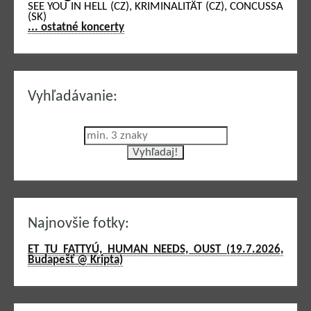
SEE YOU IN HELL (CZ), KRIMINALITÄT (CZ), CONCUSSA
(SK)
... ostatné koncerty
Vyhľadávanie:
Najnovšie fotky:
ET TU FATTYÚ, HUMAN NEEDS, OUST (19.7.2026,
Budapešť @ Kripta)