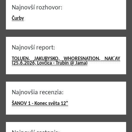
Najnovší rozhovor:
Čurby
Najnovší report:
TOLUEN, JAKUBYSKO, WHORESNATION, NAK´AY
(25.6.2026, Lovčica - Trubín @ Jama)
Najnovšia recenzia:
ŠANOV 1 - Konec světa 12"