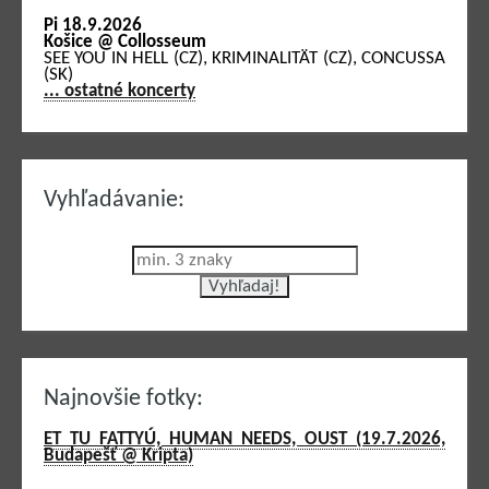
Pi 18.9.2026
Košice @ Collosseum
SEE YOU IN HELL (CZ), KRIMINALITÄT (CZ), CONCUSSA
(SK)
... ostatné koncerty
Vyhľadávanie:
Najnovšie fotky:
ET TU FATTYÚ, HUMAN NEEDS, OUST (19.7.2026,
Budapešť @ Kripta)