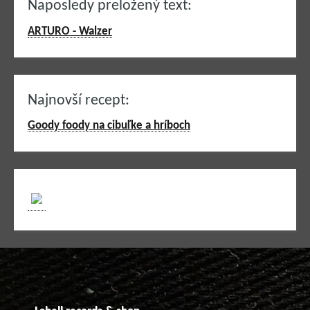
Naposledy preložený text:
ARTURO - Walzer
Najnovší recept:
Goody foody na cibuľke a hríboch