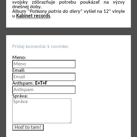
svojsky zdôrazňuje potrebu poukázať na výzvy
dnešnej doby.
Album "
Potkany patria do diery
" vyšiel na 12" vinyle
u
Kabinet records
.
Pridaj komentár k novinke:
Meno:
Email:
Antispam:
E+T+F
Správa: