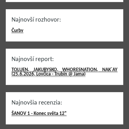
Najnovší rozhovor:
Čurby
Najnovší report:
TOLUEN, JAKUBYSKO, WHORESNATION, NAK´AY
(25.6.2026, Lovčica - Trubín @ Jama)
Najnovšia recenzia:
ŠANOV 1 - Konec světa 12"