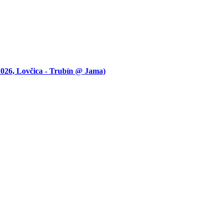
 Lovčica - Trubín @ Jama)