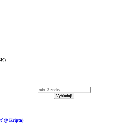
SK)
 @ Kripta)