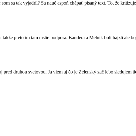
m sa tak vyjadril? Sa nauč aspoň chápať písaný text. To, že kritizuj
lu takže preto im tam rastie podpora. Bandera a Melnik boli hajzli ale b
aj pred druhou svetovou. Ja viem aj čo je Zelenský zač lebo sledujem ti