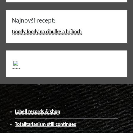
Najnovší recept:
Goody foody na cibuľke a hríboch
Labell records & shop
Totalitarianism still continues