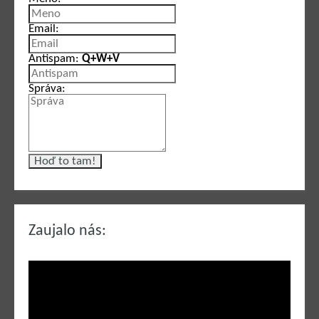
Email:
Antispam:
Q+W+V
Správa:
Zaujalo nás: