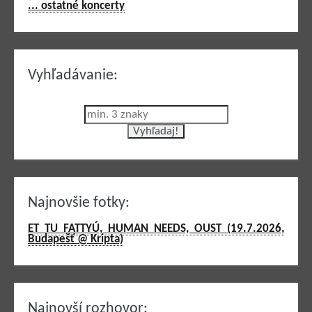
... ostatné koncerty
Vyhľadávanie:
Najnovšie fotky:
ET TU FATTYÚ, HUMAN NEEDS, OUST (19.7.2026,
Budapešť @ Kripta)
Najnovší rozhovor: