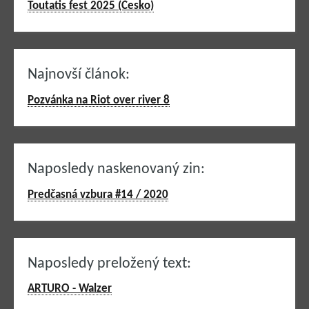
Toutatis fest 2025 (Česko)
Najnovší článok:
Pozvánka na Riot over river 8
Naposledy naskenovaný zin:
Predčasná vzbura #14 / 2020
Naposledy preložený text:
ARTURO - Walzer