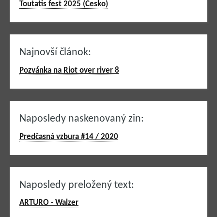
Toutatis fest 2025 (Česko)
Najnovší článok:
Pozvánka na Riot over river 8
Naposledy naskenovaný zin:
Predčasná vzbura #14 / 2020
Naposledy preložený text:
ARTURO - Walzer