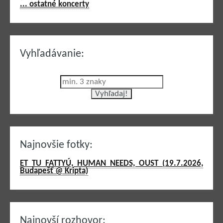
... ostatné koncerty
Vyhľadávanie:
Najnovšie fotky:
ET TU FATTYÚ, HUMAN NEEDS, OUST (19.7.2026,
Budapešť @ Kripta)
Najnovší rozhovor: