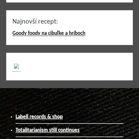
Najnovší recept:
Goody foody na cibuľke a hríboch
Labell records & shop
Totalitarianism still continues