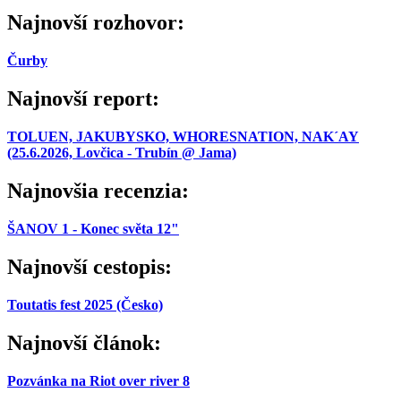
Najnovší rozhovor:
Čurby
Najnovší report:
TOLUEN, JAKUBYSKO, WHORESNATION, NAK´AY
(25.6.2026, Lovčica - Trubín @ Jama)
Najnovšia recenzia:
ŠANOV 1 - Konec světa 12"
Najnovší cestopis:
Toutatis fest 2025 (Česko)
Najnovší článok:
Pozvánka na Riot over river 8