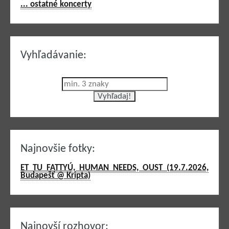
... ostatné koncerty
Vyhľadávanie:
Najnovšie fotky:
ET TU FATTYÚ, HUMAN NEEDS, OUST (19.7.2026,
Budapešť @ Kripta)
Najnovší rozhovor: