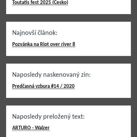
Toutatis fest 2025 (Česko)
Najnovší článok:
Pozvánka na Riot over river 8
Naposledy naskenovaný zin:
Predčasná vzbura #14 / 2020
Naposledy preložený text:
ARTURO - Walzer