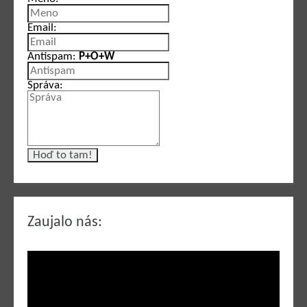
Email:
Antispam:
P+O+W
Správa:
Zaujalo nás: