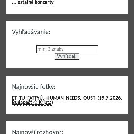
... ostatné koncerty
Vyhľadávanie:
Najnovšie fotky:
ET TU FATTYÚ, HUMAN NEEDS, OUST (19.7.2026,
Budapešť @ Kripta)
Najnovší rozhovor: