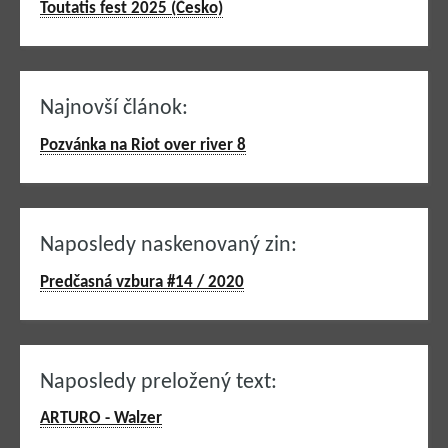
Toutatis fest 2025 (Česko)
Najnovší článok:
Pozvánka na Riot over river 8
Naposledy naskenovaný zin:
Predčasná vzbura #14 / 2020
Naposledy preložený text:
ARTURO - Walzer