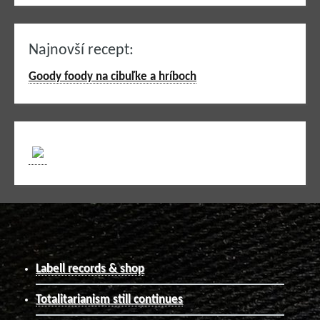
Najnovší recept:
Goody foody na cibuľke a hríboch
Labell records & shop
Totalitarianism still continues