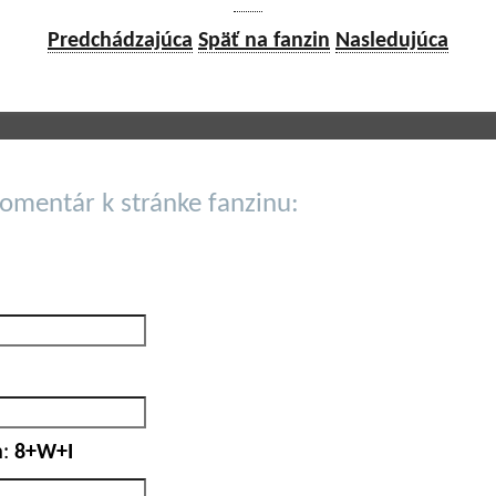
Predchádzajúca
Späť na fanzin
Nasledujúca
komentár k stránke fanzinu:
:
8+W+I