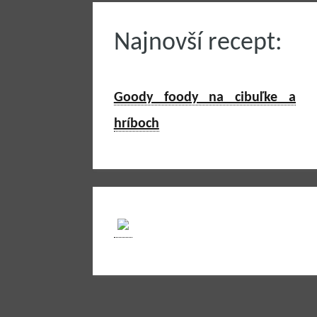
Najnovší recept:
Goody foody na cibuľke a
hríboch