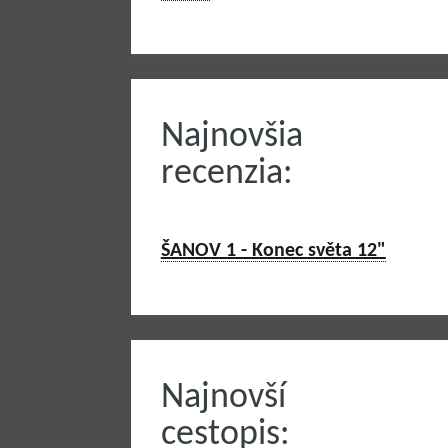
Najnovšia
recenzia:
ŠANOV 1 - Konec světa 12"
Najnovší
cestopis: