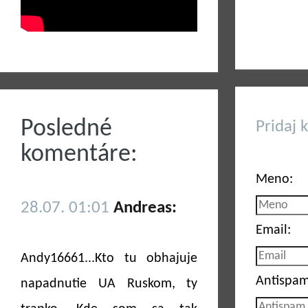
Posledné
Pridaj 
komentáre:
Meno:
28.07. 01:01
Andreas:
Email:
Andy16661...Kto tu obhajuje
Antispam
napadnutie UA Ruskom, ty