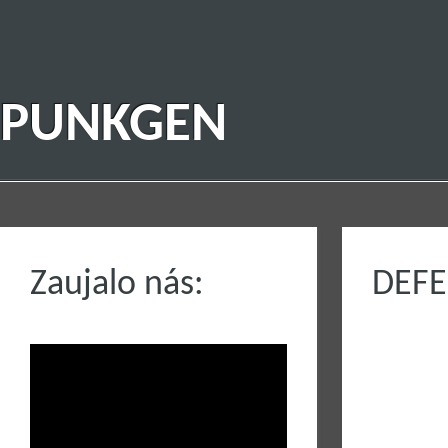
PUNKGEN
Zaujalo nás:
DEFE