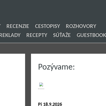
Y
RECENZIE
CESTOPISY
ROZHOVORY
REKLADY
RECEPTY
SÚŤAŽE
GUESTBOOK
Pozývame:
Pi 18.9.2026