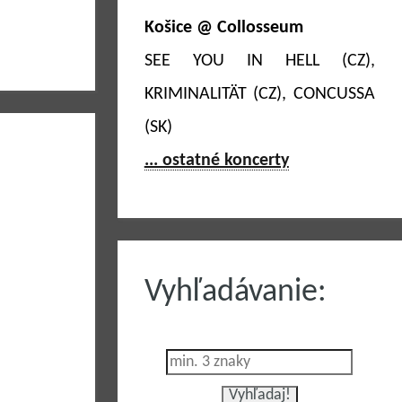
Košice @ Collosseum
SEE YOU IN HELL (CZ),
KRIMINALITÄT (CZ), CONCUSSA
(SK)
... ostatné koncerty
Vyhľadávanie: