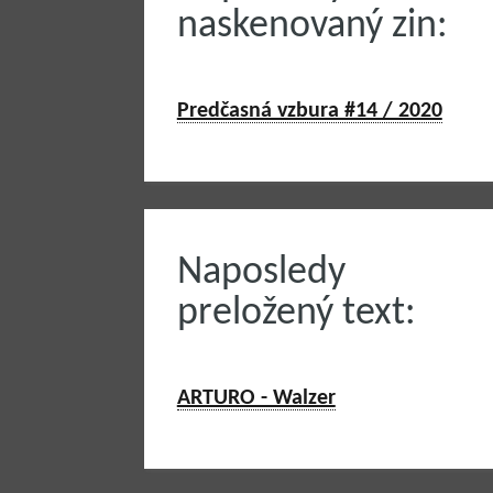
naskenovaný zin:
Predčasná vzbura #14 / 2020
Naposledy
preložený text:
ARTURO - Walzer