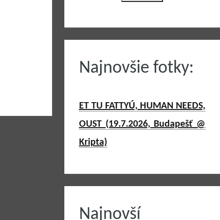
Najnovšie fotky:
ET TU FATTYÚ, HUMAN NEEDS,
OUST (19.7.2026, Budapešť @
Kripta)
Najnovší