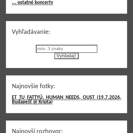
... ostatné koncerty
Vyhľadávanie:
Najnovšie fotky:
ET TU FATTYÚ, HUMAN NEEDS, OUST (19.7.2026,
Budapešť @ Kripta)
Najnovší rozhovor: