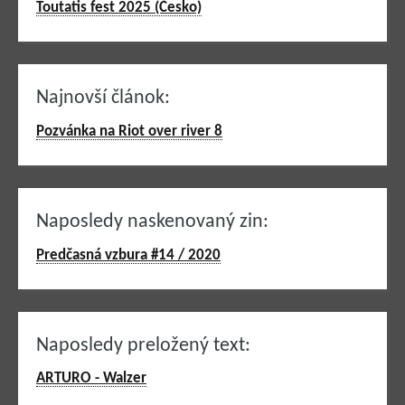
Toutatis fest 2025 (Česko)
Najnovší článok:
Pozvánka na Riot over river 8
Naposledy naskenovaný zin:
Predčasná vzbura #14 / 2020
Naposledy preložený text:
ARTURO - Walzer