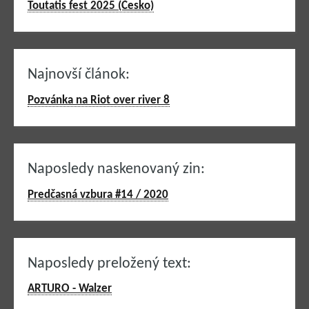
Toutatis fest 2025 (Česko)
Najnovší článok:
Pozvánka na Riot over river 8
Naposledy naskenovaný zin:
Predčasná vzbura #14 / 2020
Naposledy preložený text:
ARTURO - Walzer