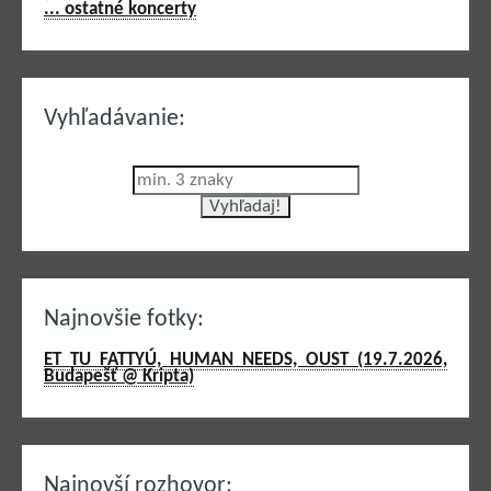
... ostatné koncerty
Vyhľadávanie:
Najnovšie fotky:
ET TU FATTYÚ, HUMAN NEEDS, OUST (19.7.2026,
Budapešť @ Kripta)
Najnovší rozhovor: