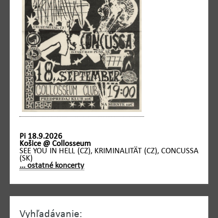
Pi 18.9.2026
Košice @ Collosseum
SEE YOU IN HELL (CZ), KRIMINALITÄT (CZ), CONCUSSA
(SK)
... ostatné koncerty
Vyhľadávanie: