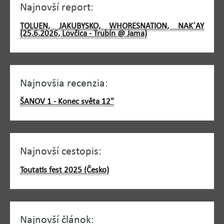
Najnovší report:
TOLUEN, JAKUBYSKO, WHORESNATION, NAK´AY
(25.6.2026, Lovčica - Trubín @ Jama)
Najnovšia recenzia:
ŠANOV 1 - Konec světa 12"
Najnovší cestopis:
Toutatis fest 2025 (Česko)
Najnovší článok: