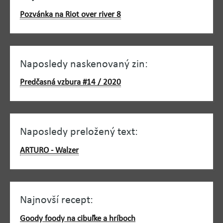
Pozvánka na Riot over river 8
Naposledy naskenovaný zin:
Predčasná vzbura #14 / 2020
Naposledy preložený text:
ARTURO - Walzer
Najnovší recept:
Goody foody na cibuľke a hríboch