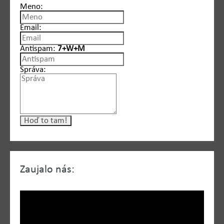
Meno:
Email:
Antispam:
7+W+M
Správa:
Zaujalo nás: