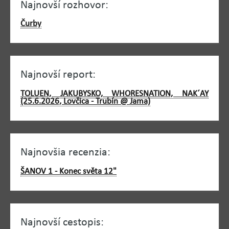
Najnovší rozhovor:
Čurby
Najnovší report:
TOLUEN, JAKUBYSKO, WHORESNATION, NAK´AY
(25.6.2026, Lovčica - Trubín @ Jama)
Najnovšia recenzia:
ŠANOV 1 - Konec světa 12"
Najnovší cestopis: