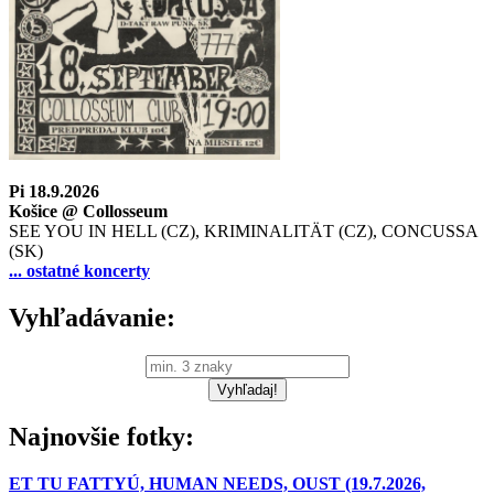
Pi 18.9.2026
Košice @ Collosseum
SEE YOU IN HELL (CZ), KRIMINALITÄT (CZ), CONCUSSA
(SK)
... ostatné koncerty
Vyhľadávanie:
Najnovšie fotky:
ET TU FATTYÚ, HUMAN NEEDS, OUST (19.7.2026,