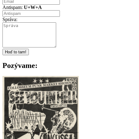
Antispam:
U+W+A
Správa:
Pozývame: