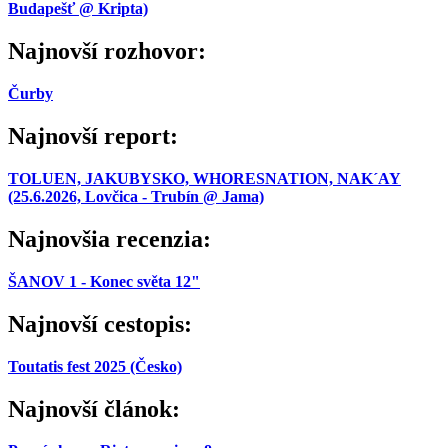
Budapešť @ Kripta)
Najnovší rozhovor:
Čurby
Najnovší report:
TOLUEN, JAKUBYSKO, WHORESNATION, NAK´AY
(25.6.2026, Lovčica - Trubín @ Jama)
Najnovšia recenzia:
ŠANOV 1 - Konec světa 12"
Najnovší cestopis:
Toutatis fest 2025 (Česko)
Najnovší článok: