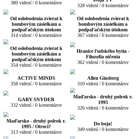
380 videní / 0 komentárov
328 videní / 0 komentárov
Od oslobodenia zvierat k
Od oslobodenia zvierat k
bombovým zásielkám a
bombovým zásielkám a
podpaľačským útokom
podpaľačským útokom
314 videní / 0 komentárov
367 videní / 0 komentárov
Od oslobodenia zvierat k
Hranice ľudského bytia -
bombovým zásielkám a
Filozofia ničenia
podpaľačským útokom
362 videní / 0 komentárov
354 videní / 0 komentárov
ACTIVE MINDS
Allen Ginsberg
358 videní / 0 komentárov
310 videní / 0 komentárov
Maďarsko - druhý polrok r.
GARY SNYDER
1995
332 videní / 0 komentárov
326 videní / 0 komentárov
Maďarsko - druhý polrok r.
Do boja!
1995 / Otroci?
349 videní / 0 komentárov
313 videní / 0 komentárov