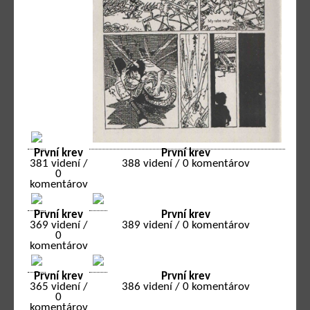
První krev
První krev
381 videní /
388 videní / 0 komentárov
0
komentárov
První krev
První krev
369 videní /
389 videní / 0 komentárov
0
komentárov
První krev
První krev
365 videní /
386 videní / 0 komentárov
0
komentárov