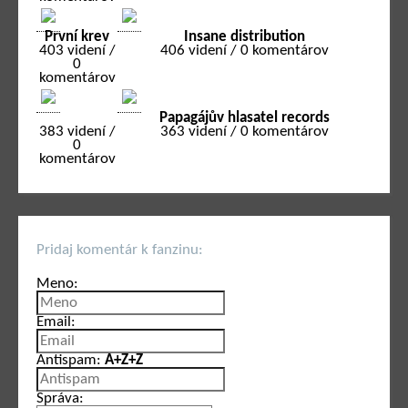
První krev
Insane distribution
403 videní /
406 videní / 0 komentárov
0
komentárov
Papagájův hlasatel records
383 videní /
363 videní / 0 komentárov
0
komentárov
Pridaj komentár k fanzinu:
Meno:
Email:
Antispam:
A+Z+Z
Správa: