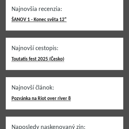
Najnovšia recenzia:
ŠANOV 1 - Konec světa 12"
Najnovší cestopis:
Toutatis fest 2025 (Česko)
Najnovší článok:
Pozvánka na Riot over river 8
Naposledy naskenovaný zin: