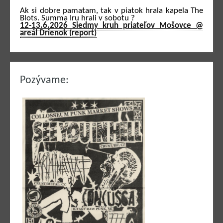
Ak si dobre pamatam, tak v piatok hrala kapela The
Blots. Summa Iru hrali v sobotu ?
12-13.6.2026 Siedmy kruh priateľov Mošovce @
areál Drienok (report)
Pozývame: