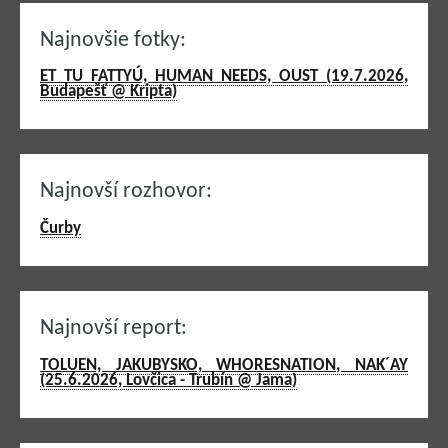
Najnovšie fotky:
ET TU FATTYÚ, HUMAN NEEDS, OUST (19.7.2026,
Budapešť @ Kripta)
Najnovší rozhovor:
Čurby
Najnovší report:
TOLUEN, JAKUBYSKO, WHORESNATION, NAK´AY
(25.6.2026, Lovčica - Trubín @ Jama)