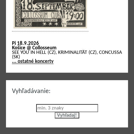
Pi 18.9.2026
Košice @ Collosseum
SEE YOU IN HELL (CZ), KRIMINALITÄT (CZ), CONCUSSA
(SK)
... ostatné koncerty
Vyhľadávanie: