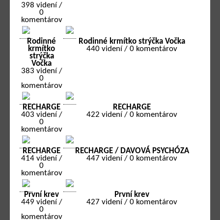
398 videní /
0
komentárov
Rodinné
Rodinné krmítko strýčka Vočka
krmítko
440 videní / 0 komentárov
strýčka
Vočka
383 videní /
0
komentárov
RECHARGE
RECHARGE
403 videní /
422 videní / 0 komentárov
0
komentárov
RECHARGE
RECHARGE / DAVOVÁ PSYCHÓZA
414 videní /
447 videní / 0 komentárov
0
komentárov
První krev
První krev
449 videní /
427 videní / 0 komentárov
0
komentárov