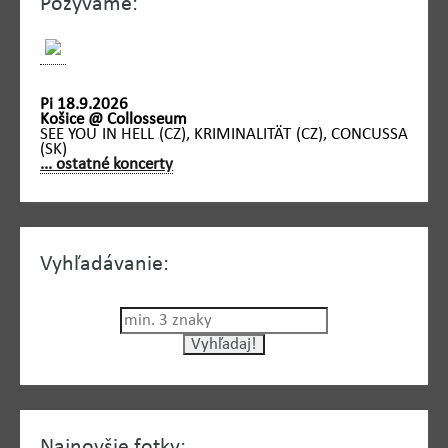
Pozývame:
Pi 18.9.2026
Košice @ Collosseum
SEE YOU IN HELL (CZ), KRIMINALITÄT (CZ), CONCUSSA
(SK)
... ostatné koncerty
Vyhľadávanie:
Najnovšie fotky: