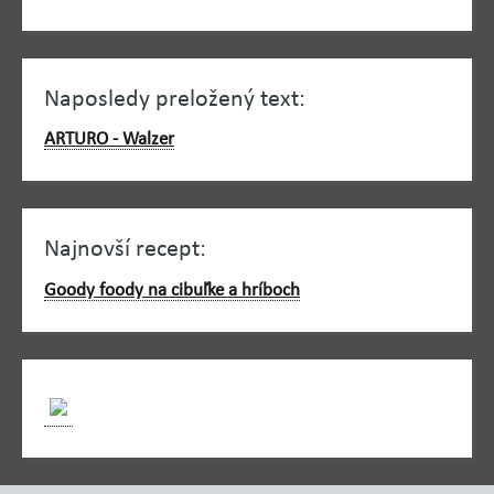
Naposledy preložený text:
ARTURO - Walzer
Najnovší recept:
Goody foody na cibuľke a hríboch