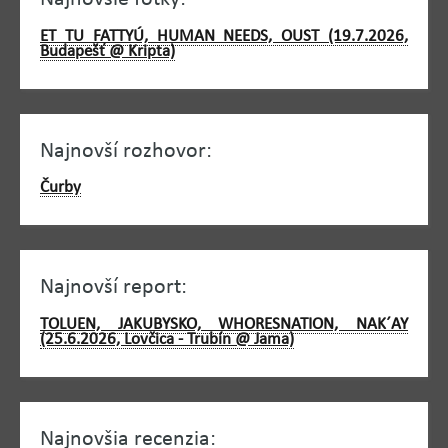
ET TU FATTYÚ, HUMAN NEEDS, OUST (19.7.2026,
Budapešť @ Kripta)
Najnovší rozhovor:
Čurby
Najnovší report:
TOLUEN, JAKUBYSKO, WHORESNATION, NAK´AY
(25.6.2026, Lovčica - Trubín @ Jama)
Najnovšia recenzia: