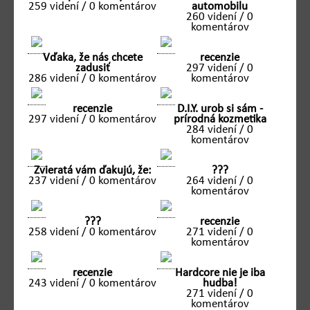
259 videní / 0 komentárov
automobilu
260 videní / 0
komentárov
Vďaka, že nás chcete
recenzie
zadusiť
297 videní / 0
286 videní / 0 komentárov
komentárov
recenzie
D.I.Y. urob si sám -
297 videní / 0 komentárov
prírodná kozmetika
284 videní / 0
komentárov
Zvieratá vám ďakujú, že:
???
237 videní / 0 komentárov
264 videní / 0
komentárov
???
recenzie
258 videní / 0 komentárov
271 videní / 0
komentárov
recenzie
Hardcore nie je iba
243 videní / 0 komentárov
hudba!
271 videní / 0
komentárov