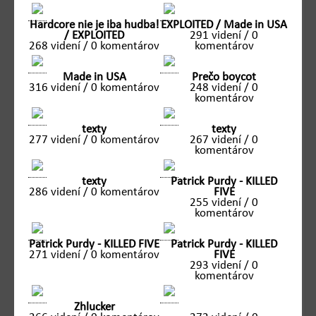
Hardcore nie je iba hudba!
EXPLOITED / Made in USA
/ EXPLOITED
291 videní / 0
268 videní / 0 komentárov
komentárov
Made in USA
Prečo boycot
316 videní / 0 komentárov
248 videní / 0
komentárov
texty
texty
277 videní / 0 komentárov
267 videní / 0
komentárov
texty
Patrick Purdy - KILLED
286 videní / 0 komentárov
FIVE
255 videní / 0
komentárov
Patrick Purdy - KILLED FIVE
Patrick Purdy - KILLED
271 videní / 0 komentárov
FIVE
293 videní / 0
komentárov
Zhlucker