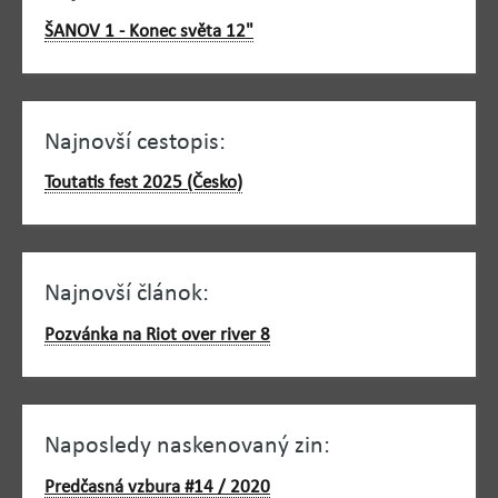
ŠANOV 1 - Konec světa 12"
Najnovší cestopis:
Toutatis fest 2025 (Česko)
Najnovší článok:
Pozvánka na Riot over river 8
Naposledy naskenovaný zin:
Predčasná vzbura #14 / 2020