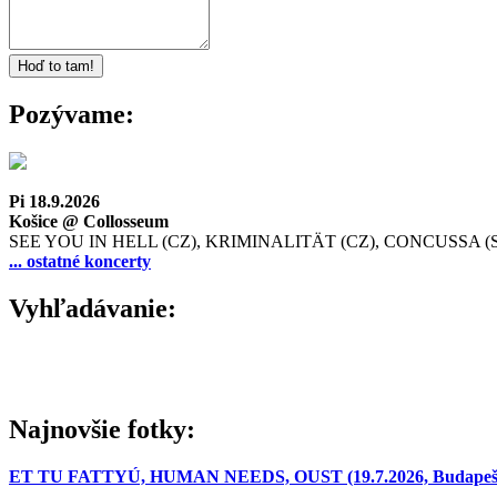
Pozývame:
Pi 18.9.2026
Košice @ Collosseum
SEE YOU IN HELL (CZ), KRIMINALITÄT (CZ), CONCUSSA (
... ostatné koncerty
Vyhľadávanie:
Najnovšie fotky:
ET TU FATTYÚ, HUMAN NEEDS, OUST (19.7.2026, Budapešť