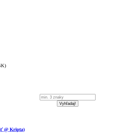
SK)
 @ Kripta)