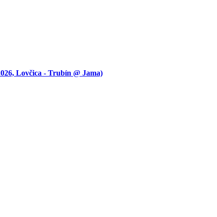
 Lovčica - Trubín @ Jama)