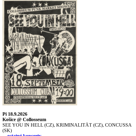
Pi 18.9.2026
Košice @ Collosseum
SEE YOU IN HELL (CZ), KRIMINALITÄT (CZ), CONCUSSA
(SK)
... ostatné koncerty