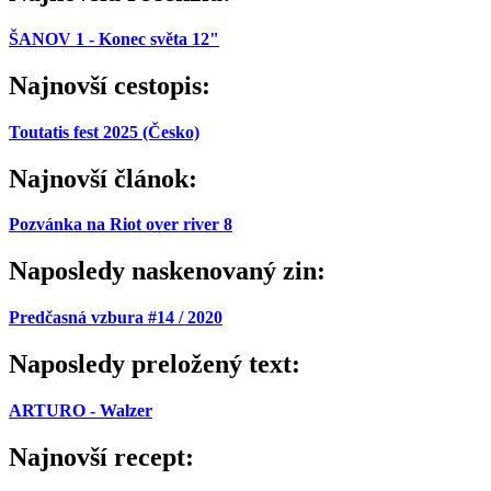
ŠANOV 1 - Konec světa 12"
Najnovší cestopis:
Toutatis fest 2025 (Česko)
Najnovší článok:
Pozvánka na Riot over river 8
Naposledy naskenovaný zin:
Predčasná vzbura #14 / 2020
Naposledy preložený text:
ARTURO - Walzer
Najnovší recept: