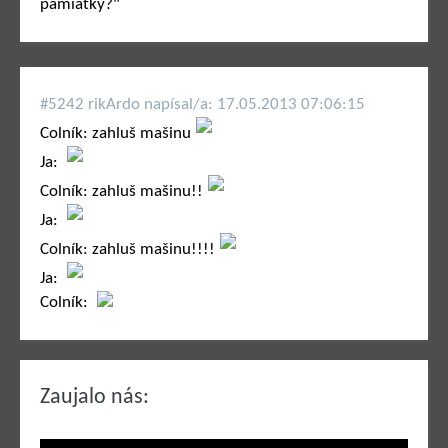
pamiatky?"
#5242 rikArdo napí­sal/a: 17.05.2013 07:06:15
Colník: zahluš mašinu
Ja:
Colník: zahluš mašinu!!
Ja:
Colník: zahluš mašinu!!!!
Ja:
Colník:
Zaujalo nás: