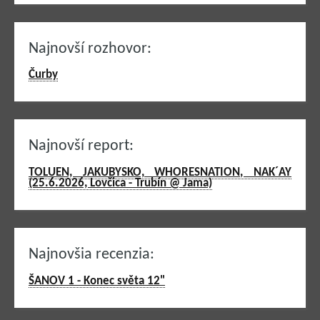
Najnovší rozhovor:
Čurby
Najnovší report:
TOLUEN, JAKUBYSKO, WHORESNATION, NAK´AY
(25.6.2026, Lovčica - Trubín @ Jama)
Najnovšia recenzia:
ŠANOV 1 - Konec světa 12"