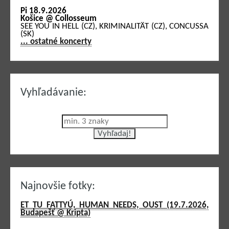
Pi 18.9.2026
Košice @ Collosseum
SEE YOU IN HELL (CZ), KRIMINALITÄT (CZ), CONCUSSA
(SK)
... ostatné koncerty
Vyhľadávanie:
Najnovšie fotky:
ET TU FATTYÚ, HUMAN NEEDS, OUST (19.7.2026,
Budapešť @ Kripta)