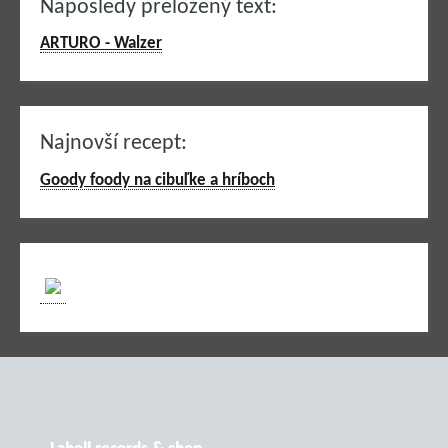
Naposledy preložený text:
ARTURO - Walzer
Najnovší recept:
Goody foody na cibuľke a hríboch