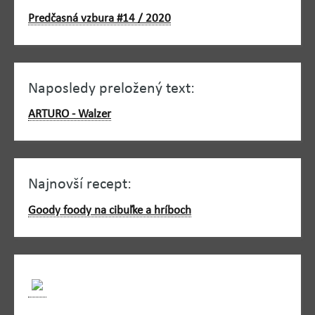
Predčasná vzbura #14 / 2020
Naposledy preložený text:
ARTURO - Walzer
Najnovší recept:
Goody foody na cibuľke a hríboch