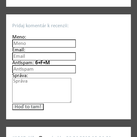
Pridaj komentár k recenzii:
Meno:
Email:
Antispam:
6+F+M
Správa: