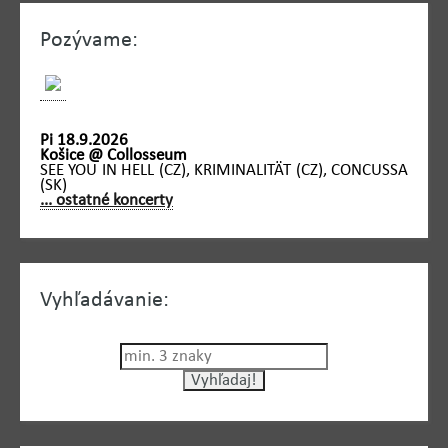
Pozývame:
Pi 18.9.2026
Košice @ Collosseum
SEE YOU IN HELL (CZ), KRIMINALITÄT (CZ), CONCUSSA
(SK)
... ostatné koncerty
Vyhľadávanie: