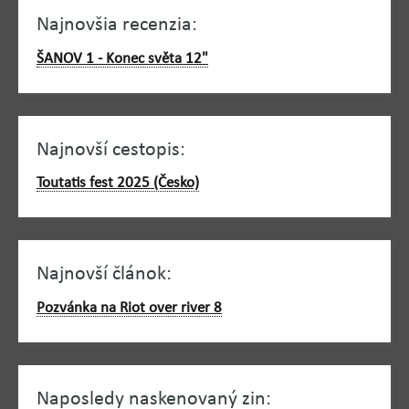
Najnovšia recenzia:
ŠANOV 1 - Konec světa 12"
Najnovší cestopis:
Toutatis fest 2025 (Česko)
Najnovší článok:
Pozvánka na Riot over river 8
Naposledy naskenovaný zin: