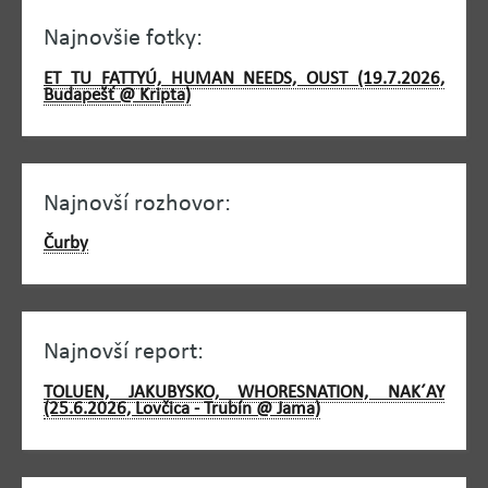
Najnovšie fotky:
ET TU FATTYÚ, HUMAN NEEDS, OUST (19.7.2026,
Budapešť @ Kripta)
Najnovší rozhovor:
Čurby
Najnovší report:
TOLUEN, JAKUBYSKO, WHORESNATION, NAK´AY
(25.6.2026, Lovčica - Trubín @ Jama)