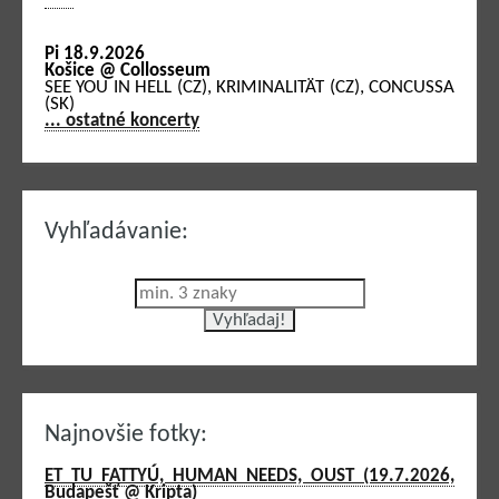
Pi 18.9.2026
Košice @ Collosseum
SEE YOU IN HELL (CZ), KRIMINALITÄT (CZ), CONCUSSA
(SK)
... ostatné koncerty
Vyhľadávanie:
Najnovšie fotky:
ET TU FATTYÚ, HUMAN NEEDS, OUST (19.7.2026,
Budapešť @ Kripta)