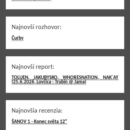
Najnovší rozhovor:
Čurby
Najnovší report:
TOLUEN, JAKUBYSKO, WHORESNATION, NAK´AY
(25.6.2026, Lovčica - Trubín @ Jama)
Najnovšia recenzia:
ŠANOV 1 - Konec světa 12"