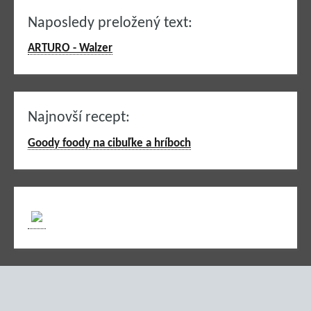
Naposledy preložený text:
ARTURO - Walzer
Najnovší recept:
Goody foody na cibuľke a hríboch