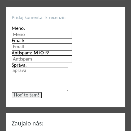
Pridaj komentár k recenzii:
Meno:
Email:
Antispam:
M+O+9
Správa:
Zaujalo nás: