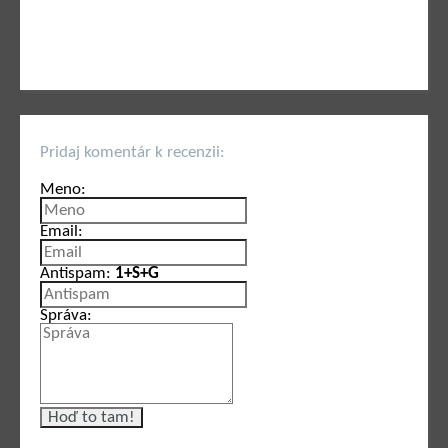
Pridaj komentár k recenzii:
Meno:
Email:
Antispam:
1+S+G
Správa: