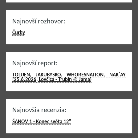
Najnovší rozhovor:
Čurby
Najnovší report:
TOLUEN, JAKUBYSKO, WHORESNATION, NAK´AY
(25.6.2026, Lovčica - Trubín @ Jama)
Najnovšia recenzia:
ŠANOV 1 - Konec světa 12"