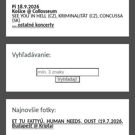
Pi 18.9.2026
Košice @ Collosseum
SEE YOU IN HELL (CZ), KRIMINALITÄT (CZ), CONCUSSA
(SK)
... ostatné koncerty
Vyhľadávanie:
Najnovšie fotky:
ET TU FATTYÚ, HUMAN NEEDS, OUST (19.7.2026,
Budapešť @ Kripta)