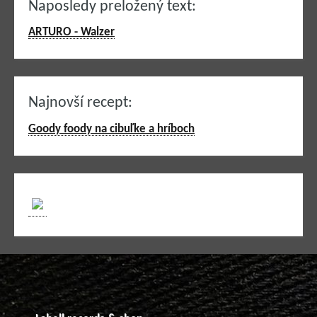
Naposledy preložený text:
ARTURO - Walzer
Najnovší recept:
Goody foody na cibuľke a hríboch