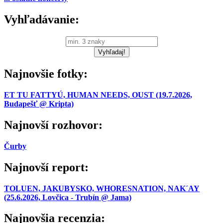
Vyhľadávanie:
Najnovšie fotky:
ET TU FATTYÚ, HUMAN NEEDS, OUST (19.7.2026,
Budapešť @ Kripta)
Najnovší rozhovor:
Čurby
Najnovší report:
TOLUEN, JAKUBYSKO, WHORESNATION, NAK´AY
(25.6.2026, Lovčica - Trubín @ Jama)
Najnovšia recenzia: