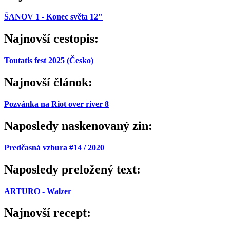
ŠANOV 1 - Konec světa 12"
Najnovší cestopis:
Toutatis fest 2025 (Česko)
Najnovší článok:
Pozvánka na Riot over river 8
Naposledy naskenovaný zin:
Predčasná vzbura #14 / 2020
Naposledy preložený text:
ARTURO - Walzer
Najnovší recept: