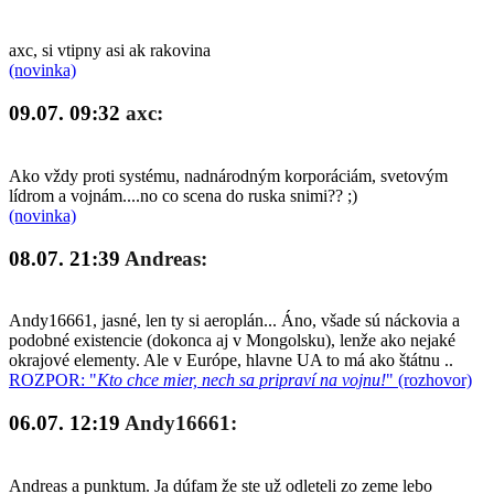
axc, si vtipny asi ak rakovina
(novinka)
09.07. 09:32
axc:
Ako vždy proti systému, nadnárodným korporáciám, svetovým
lídrom a vojnám....no co scena do ruska snimi?? ;)
(novinka)
08.07. 21:39
Andreas:
Andy16661, jasné, len ty si aeroplán... Áno, všade sú náckovia a
podobné existencie (dokonca aj v Mongolsku), lenže ako nejaké
okrajové elementy. Ale v Európe, hlavne UA to má ako štátnu ..
ROZPOR: "
Kto chce mier, nech sa pripraví na vojnu!
" (rozhovor)
06.07. 12:19
Andy16661:
Andreas a punktum. Ja dúfam že ste už odleteli zo zeme lebo