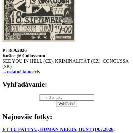
Pi 18.9.2026
Košice @ Collosseum
SEE YOU IN HELL (CZ), KRIMINALITÄT (CZ), CONCUSSA
(SK)
... ostatné koncerty
Vyhľadávanie:
Najnovšie fotky:
ET TU FATTYÚ, HUMAN NEEDS, OUST (19.7.2026,