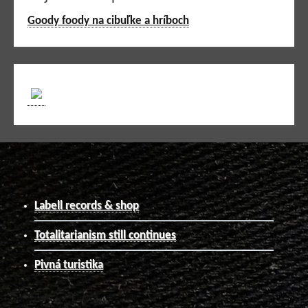
Goody foody na cibuľke a hríboch
Labell records & shop
Totalitarianism still continues
Pivná turistika