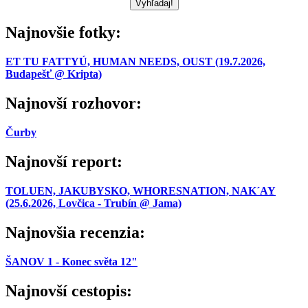
Najnovšie fotky:
ET TU FATTYÚ, HUMAN NEEDS, OUST (19.7.2026,
Budapešť @ Kripta)
Najnovší rozhovor:
Čurby
Najnovší report:
TOLUEN, JAKUBYSKO, WHORESNATION, NAK´AY
(25.6.2026, Lovčica - Trubín @ Jama)
Najnovšia recenzia:
ŠANOV 1 - Konec světa 12"
Najnovší cestopis: