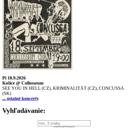
Pi 18.9.2026
Košice @ Collosseum
SEE YOU IN HELL (CZ), KRIMINALITÄT (CZ), CONCUSSA
(SK)
... ostatné koncerty
Vyhľadávanie: