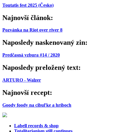
Toutatis fest 2025 (Česko)
Najnovší článok:
Pozvánka na Riot over river 8
Naposledy naskenovaný zin:
Predčasná vzbura #14 / 2020
Naposledy preložený text:
ARTURO - Walzer
Najnovší recept:
Goody foody na cibuľke a hríboch
Labell records & shop
Totalitarianism still continues