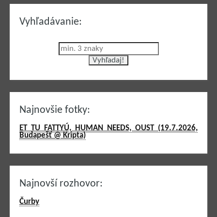
Vyhľadávanie:
Najnovšie fotky:
ET TU FATTYÚ, HUMAN NEEDS, OUST (19.7.2026,
Budapešť @ Kripta)
Najnovší rozhovor:
Čurby