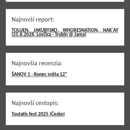
Najnovší report:
TOLUEN, JAKUBYSKO, WHORESNATION, NAK´AY
(25.6.2026, Lovčica - Trubín @ Jama)
Najnovšia recenzia:
ŠANOV 1 - Konec světa 12"
Najnovší cestopis:
Toutatis fest 2025 (Česko)