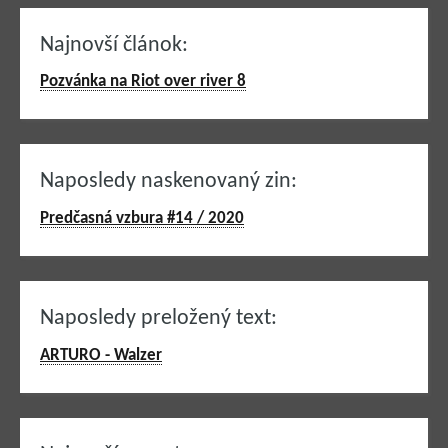
Najnovší článok:
Pozvánka na Riot over river 8
Naposledy naskenovaný zin:
Predčasná vzbura #14 / 2020
Naposledy preložený text:
ARTURO - Walzer