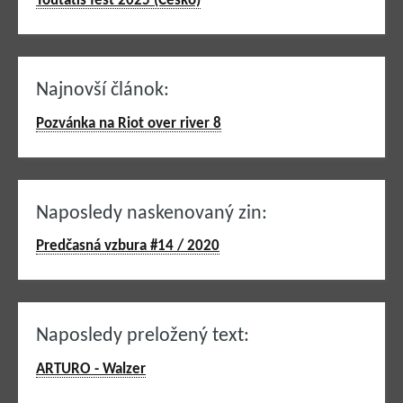
Toutatis fest 2025 (Česko)
Najnovší článok:
Pozvánka na Riot over river 8
Naposledy naskenovaný zin:
Predčasná vzbura #14 / 2020
Naposledy preložený text:
ARTURO - Walzer