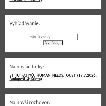
... ostatné koncerty
Vyhľadávanie:
Najnovšie fotky:
ET TU FATTYÚ, HUMAN NEEDS, OUST (19.7.2026,
Budapešť @ Kripta)
Najnovší rozhovor: