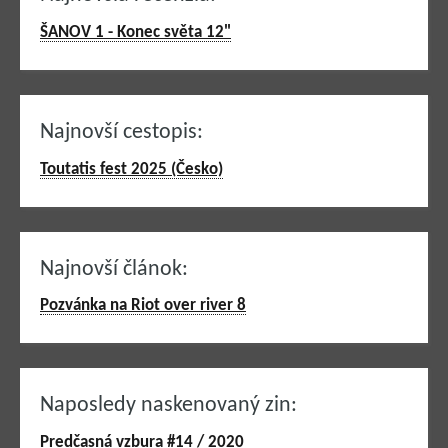
ŠANOV 1 - Konec světa 12"
Najnovší cestopis:
Toutatis fest 2025 (Česko)
Najnovší článok:
Pozvánka na Riot over river 8
Naposledy naskenovaný zin:
Predčasná vzbura #14 / 2020