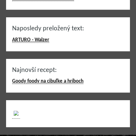
Naposledy preložený text:
ARTURO - Walzer
Najnovší recept:
Goody foody na cibuľke a hríboch