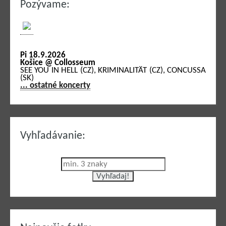
Pozývame:
Pi 18.9.2026
Košice @ Collosseum
SEE YOU IN HELL (CZ), KRIMINALITÄT (CZ), CONCUSSA
(SK)
... ostatné koncerty
Vyhľadávanie: