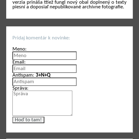
verzia prináša ttiež fungl nový obal doplnený o texty
piesní a doposiaľ nepublikované archívne fotografie.
Pridaj komentár k novinke:
Meno:
Email:
Antispam:
3+N+Q
Správa: