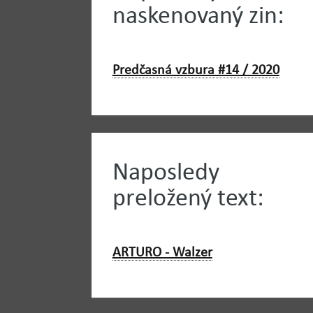
naskenovaný zin:
Predčasná vzbura #14 / 2020
Naposledy
preložený text:
ARTURO - Walzer