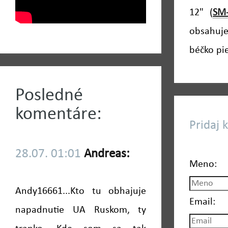
12" (
SM
obsahuje
béčko pi
Posledné
komentáre:
Pridaj 
28.07. 01:01
Andreas:
Meno:
Andy16661...Kto tu obhajuje
Email:
napadnutie UA Ruskom, ty