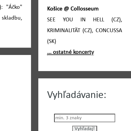
): "Áčko"
Košice @ Collosseum
 skladbu,
SEE YOU IN HELL (CZ),
KRIMINALITÄT (CZ), CONCUSSA
(SK)
... ostatné koncerty
Vyhľadávanie: