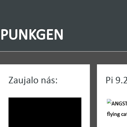
PUNKGEN
Zaujalo nás:
Pi 9