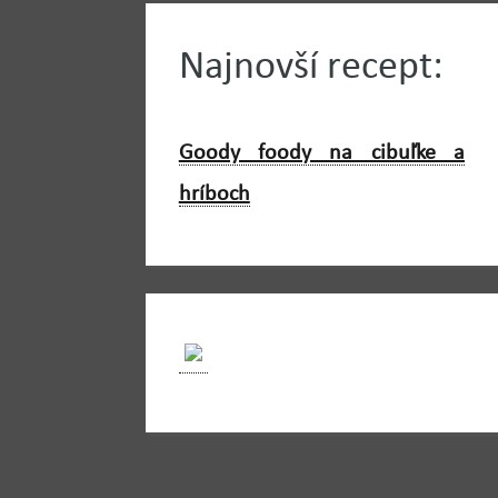
Najnovší recept:
Goody foody na cibuľke a
hríboch