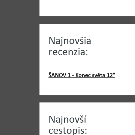
Najnovšia
recenzia:
ŠANOV 1 - Konec světa 12"
Najnovší
cestopis: