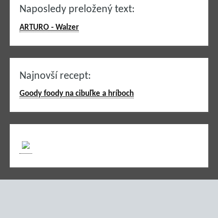
Naposledy preložený text:
ARTURO - Walzer
Najnovší recept:
Goody foody na cibuľke a hríboch