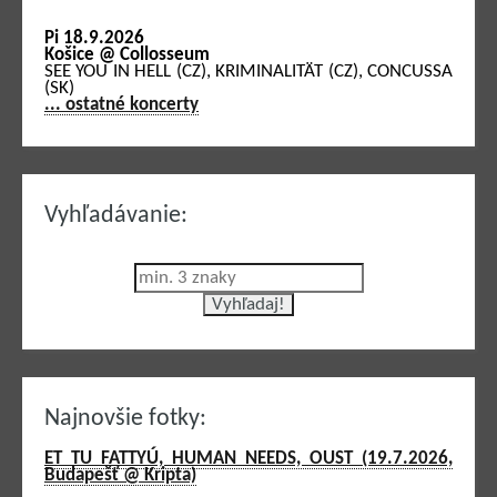
Pi 18.9.2026
Košice @ Collosseum
SEE YOU IN HELL (CZ), KRIMINALITÄT (CZ), CONCUSSA
(SK)
... ostatné koncerty
Vyhľadávanie:
Najnovšie fotky:
ET TU FATTYÚ, HUMAN NEEDS, OUST (19.7.2026,
Budapešť @ Kripta)