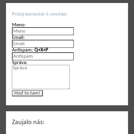
Pridaj komentár k novinke:
Meno:
Email:
Antispam:
Q+X+P
Správa:
Zaujalo nás: