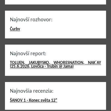
Najnovší rozhovor:
Čurby
Najnovší report:
TOLUEN, JAKUBYSKO, WHORESNATION, NAK´AY
(25.6.2026, Lovčica - Trubín @ Jama)
Najnovšia recenzia:
ŠANOV 1 - Konec světa 12"