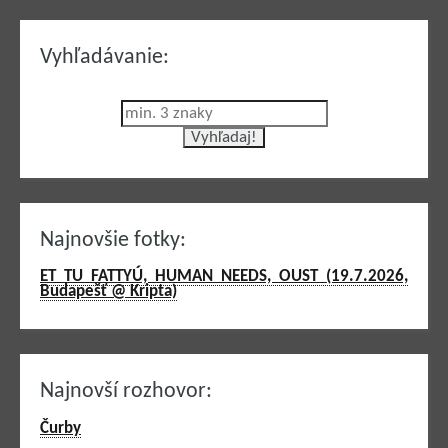
Vyhľadávanie:
Najnovšie fotky:
ET TU FATTYÚ, HUMAN NEEDS, OUST (19.7.2026,
Budapešť @ Kripta)
Najnovší rozhovor:
Čurby