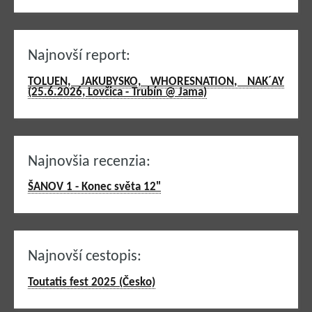
Najnovší report:
TOLUEN, JAKUBYSKO, WHORESNATION, NAK´AY
(25.6.2026, Lovčica - Trubín @ Jama)
Najnovšia recenzia:
ŠANOV 1 - Konec světa 12"
Najnovší cestopis:
Toutatis fest 2025 (Česko)