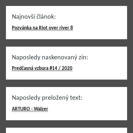
Najnovší článok:
Pozvánka na Riot over river 8
Naposledy naskenovaný zin:
Predčasná vzbura #14 / 2020
Naposledy preložený text:
ARTURO - Walzer