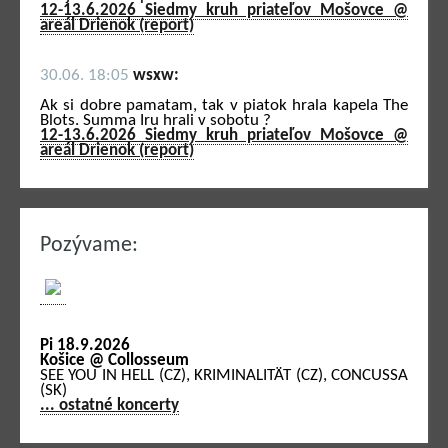
12-13.6.2026 Siedmy kruh priateľov Mošovce @
areál Drienok (report)
30.06. 18:05
wsxw:
Ak si dobre pamatam, tak v piatok hrala kapela The
Blots. Summa Iru hrali v sobotu ?
12-13.6.2026 Siedmy kruh priateľov Mošovce @
areál Drienok (report)
Pozývame:
Pi 18.9.2026
Košice @ Collosseum
SEE YOU IN HELL (CZ), KRIMINALITÄT (CZ), CONCUSSA
(SK)
... ostatné koncerty