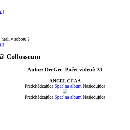
rt)
hrali v sobotu ?
rt)
@ Collosseum
Autor: DeeGee| Počet videní: 31
ANGEL CCAA
Predchádzajúca
Späť na album
Nasledujúca
Predchádzajúca
Späť na album
Nasledujúca