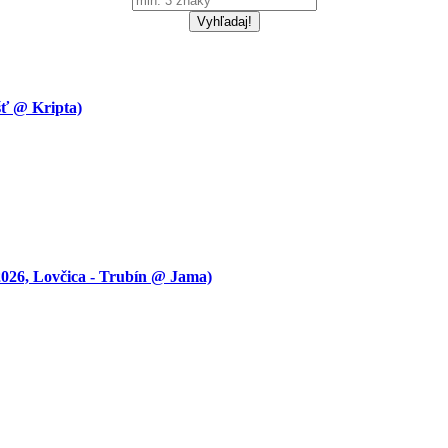
 @ Kripta)
 Lovčica - Trubín @ Jama)