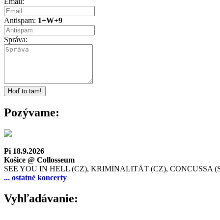
Email:
Antispam:
1+W+9
Správa:
Pozývame:
Pi 18.9.2026
Košice @ Collosseum
SEE YOU IN HELL (CZ), KRIMINALITÄT (CZ), CONCUSSA (
... ostatné koncerty
Vyhľadávanie: