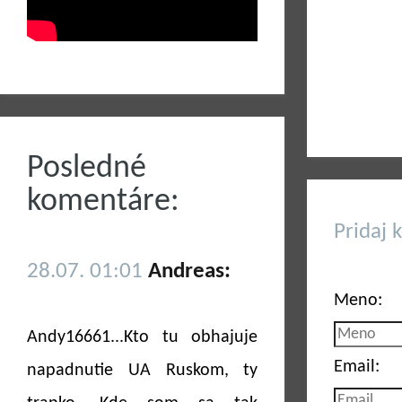
Posledné
komentáre:
Pridaj 
28.07. 01:01
Andreas:
Meno:
Andy16661...Kto tu obhajuje
Email:
napadnutie UA Ruskom, ty