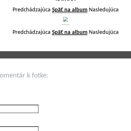
Predchádzajúca
Späť na album
Nasledujúca
Predchádzajúca
Späť na album
Nasledujúca
komentár k fotke: