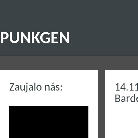
PUNKGEN
Zaujalo nás:
14.
Bard