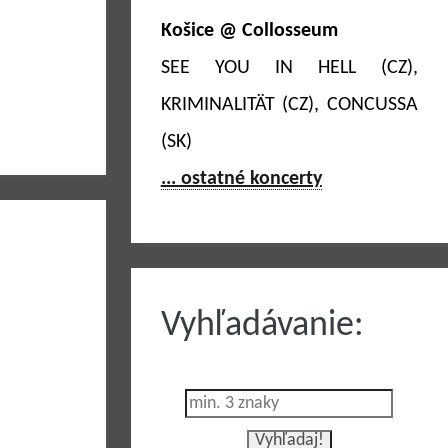
Košice @ Collosseum
SEE YOU IN HELL (CZ),
KRIMINALITÄT (CZ), CONCUSSA
(SK)
... ostatné koncerty
Vyhľadávanie: