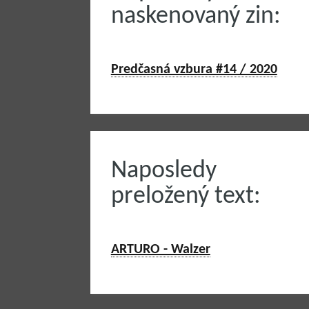
naskenovaný zin:
Predčasná vzbura #14 / 2020
Naposledy
preložený text:
ARTURO - Walzer