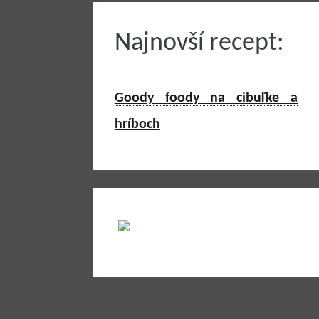
Najnovší recept:
Goody foody na cibuľke a
hríboch