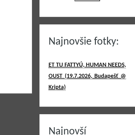
Najnovšie fotky:
ET TU FATTYÚ, HUMAN NEEDS,
OUST (19.7.2026, Budapešť @
Kripta)
Najnovší