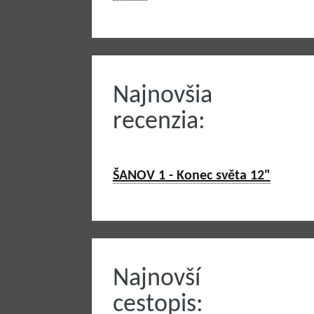
Najnovšia
recenzia:
ŠANOV 1 - Konec světa 12"
Najnovší
cestopis: