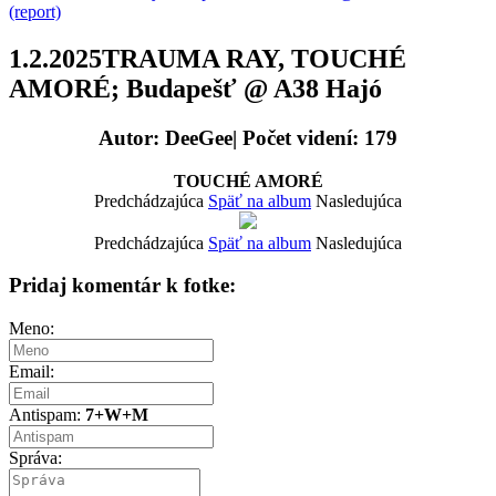
(report)
1.2.2025TRAUMA RAY, TOUCHÉ
AMORÉ; Budapešť @ A38 Hajó
Autor: DeeGee| Počet videní: 179
TOUCHÉ AMORÉ
Predchádzajúca
Späť na album
Nasledujúca
Predchádzajúca
Späť na album
Nasledujúca
Pridaj komentár k fotke:
Meno:
Email:
Antispam:
7+W+M
Správa: