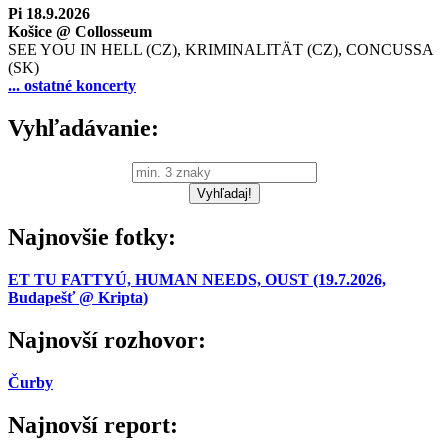
Pi 18.9.2026
Košice @ Collosseum
SEE YOU IN HELL (CZ), KRIMINALITÄT (CZ), CONCUSSA
(SK)
... ostatné koncerty
Vyhľadávanie:
Najnovšie fotky:
ET TU FATTYÚ, HUMAN NEEDS, OUST (19.7.2026,
Budapešť @ Kripta)
Najnovší rozhovor:
Čurby
Najnovší report: