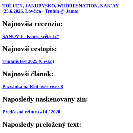
TOLUEN, JAKUBYSKO, WHORESNATION, NAK´AY
(25.6.2026, Lovčica - Trubín @ Jama)
Najnovšia recenzia:
ŠANOV 1 - Konec světa 12"
Najnovší cestopis:
Toutatis fest 2025 (Česko)
Najnovší článok:
Pozvánka na Riot over river 8
Naposledy naskenovaný zin:
Predčasná vzbura #14 / 2020
Naposledy preložený text: