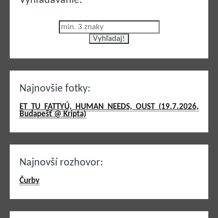
Vyhľadávanie:
Najnovšie fotky:
ET TU FATTYÚ, HUMAN NEEDS, OUST (19.7.2026,
Budapešť @ Kripta)
Najnovší rozhovor:
Čurby