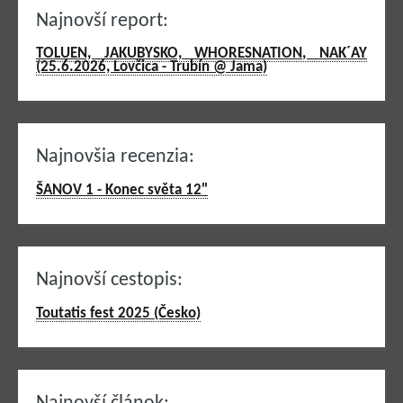
Najnovší report:
TOLUEN, JAKUBYSKO, WHORESNATION, NAK´AY
(25.6.2026, Lovčica - Trubín @ Jama)
Najnovšia recenzia:
ŠANOV 1 - Konec světa 12"
Najnovší cestopis:
Toutatis fest 2025 (Česko)