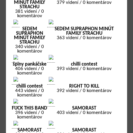
MINÚT FAMILY
379 videní / 0 komentárov
STRACHU
381 videní / 0
komentárov
SEDEM
SEDEM SUPRAPHON MINÚT
SUPRAPHON
FAMILY STRACHU
MINÚT FAMILY
363 videní / 0 komentárov
STRACHU
340 videní / 0
komentárov
špiny pankáčske
chilli contest
406 videní / 0
393 videní / 0 komentárov
komentárov
chilli contest
RIGHT TO KILL
443 videní / 0
392 videní / 0 komentárov
komentárov
FUCK THIS BAND
SAMORAST
396 videní / 0
403 videní / 0 komentárov
komentárov
SAMORAST
SAMORAST