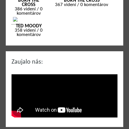
BURN THE
BURN THE CROSS
CROSS
367 videní / 0 komentárov
386 videní / 0
komentárov
TED MOODY
358 videní / 0
komentárov
Zaujalo nás: