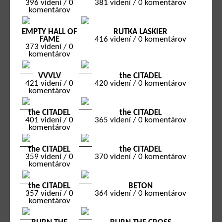
396 videní / 0
381 videní / 0 komentárov
komentárov
EMPTY HALL OF
RUTKA LASKIER
FAME
416 videní / 0 komentárov
373 videní / 0
komentárov
VVVLV
the CITADEL
421 videní / 0
420 videní / 0 komentárov
komentárov
the CITADEL
the CITADEL
401 videní / 0
365 videní / 0 komentárov
komentárov
the CITADEL
the CITADEL
359 videní / 0
370 videní / 0 komentárov
komentárov
the CITADEL
BETON
357 videní / 0
364 videní / 0 komentárov
komentárov