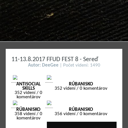
11-13.8.2017 FFUD FEST 8 - Sereď
Autor: DeeGee
| Počet videní: 1490
ANTISOCIAL
RÚBANISKO
SKILLS
352 videní / 0 komentárov
352 videní / 0
komentárov
RÚBANISKO
RÚBANISKO
358 videní / 0
356 videní / 0 komentárov
komentárov