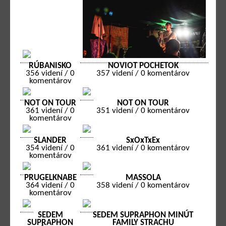
RÚBANISKO
NOVIOT POCHETOK
356 videní / 0
357 videní / 0 komentárov
komentárov
NOT ON TOUR
NOT ON TOUR
361 videní / 0
351 videní / 0 komentárov
komentárov
SLANDER
SxOxTxEx
354 videní / 0
361 videní / 0 komentárov
komentárov
PRUGELKNABE
MASSOLA
364 videní / 0
358 videní / 0 komentárov
komentárov
SEDEM
SEDEM SUPRAPHON MINÚT
SUPRAPHON
FAMILY STRACHU